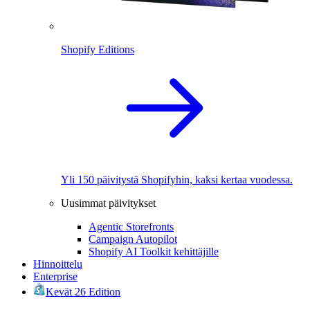
Shopify Editions
Yli 150 päivitystä Shopifyhin, kaksi kertaa vuodessa.
Uusimmat päivitykset
Agentic Storefronts
Campaign Autopilot
Shopify AI Toolkit kehittäjille
Hinnoittelu
Enterprise
Kevät 26 Edition