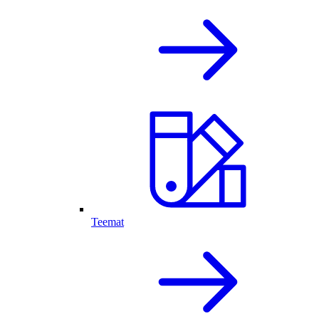
Teemat