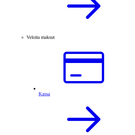
Veloita maksut
Kassa