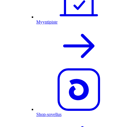
Myyntipiste
Shop-sovellus