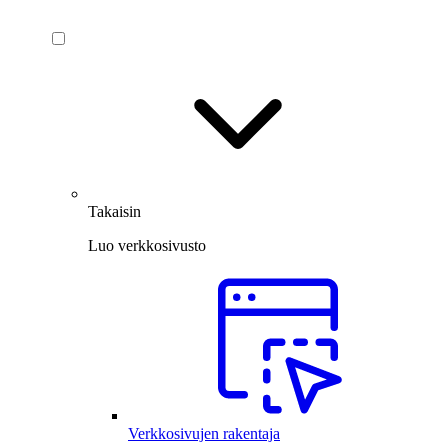
Takaisin
Luo verkkosivusto
Verkkosivujen rakentaja