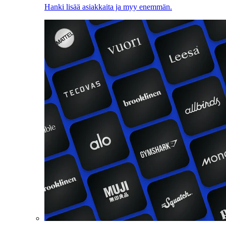
Hanki lisää asiakkaita ja myy enemmän.