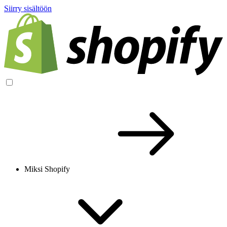
Siirry sisältöön
Miksi Shopify