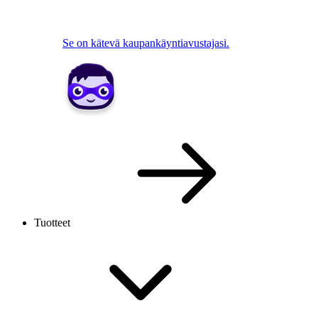
Se on kätevä kaupankäyntiavustajasi.
Tuotteet