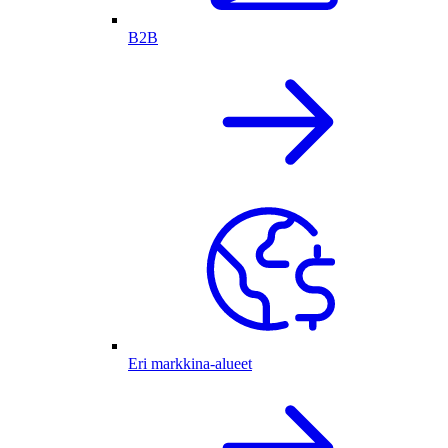
B2B
Eri markkina-alueet