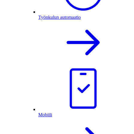
Työnkulun automaatio
Mobiili