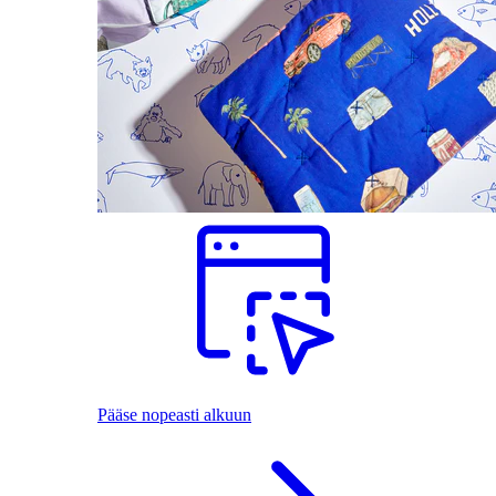
Pääse nopeasti alkuun