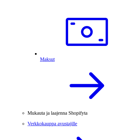
Maksut
Mukauta ja laajenna Shopifyta
Verkkokauppa avustajille