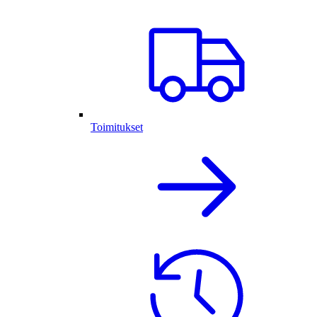
Toimitukset