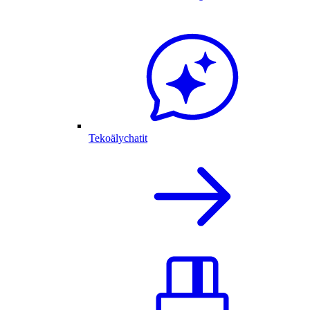
Tekoälychatit