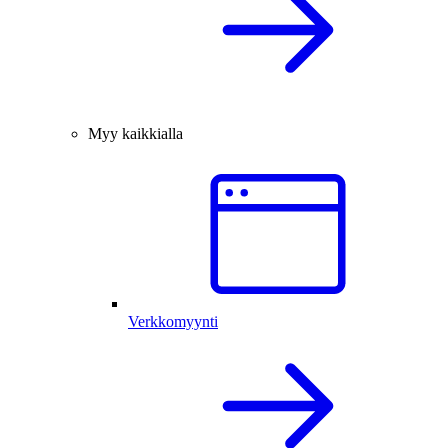
Myy kaikkialla
Verkkomyynti