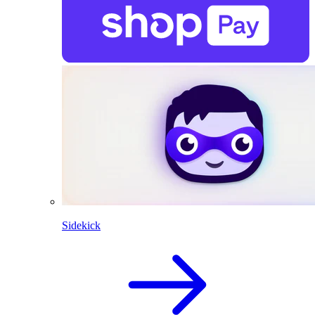
Sidekick