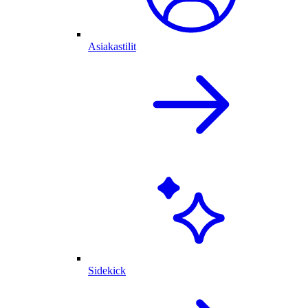
Asiakastilit
Sidekick