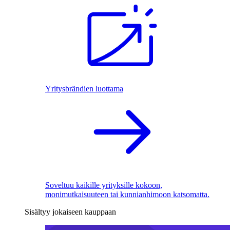
Yritysbrändien luottama
Soveltuu kaikille yrityksille kokoon,
monimutkaisuuteen tai kunnianhimoon katsomatta.
Sisältyy jokaiseen kauppaan