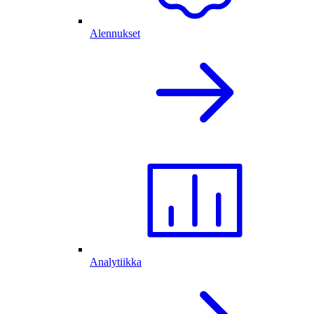
Alennukset
Analytiikka