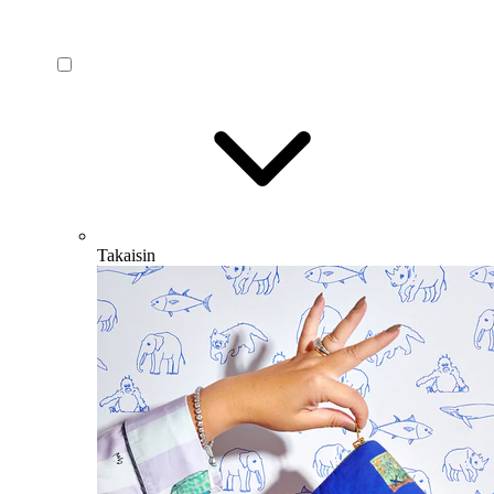
Takaisin