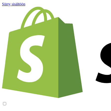
Siirry sisältöön