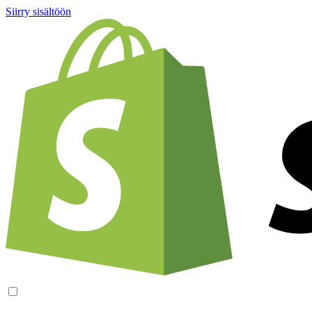
Siirry sisältöön