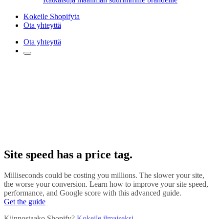
Kokeile Shopifyta
Ota yhteyttä
Ota yhteyttä
Site speed has a price tag.
Milliseconds could be costing you millions. The slower your site,
the worse your conversion. Learn how to improve your site speed,
performance, and Google score with this advanced guide.
Get the guide
Kiinnostaako Shopify?
Kokeile ilmaiseksi