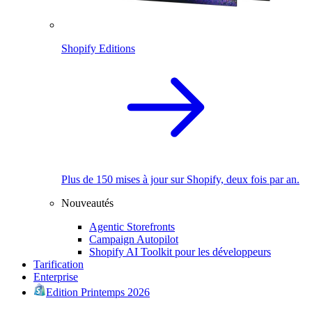
Shopify Editions
Plus de 150 mises à jour sur Shopify, deux fois par an.
Nouveautés
Agentic Storefronts
Campaign Autopilot
Shopify AI Toolkit pour les développeurs
Tarification
Enterprise
Edition Printemps 2026