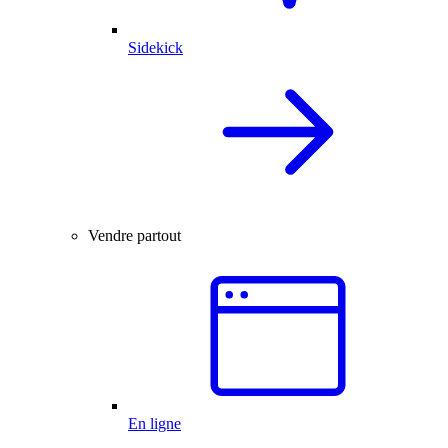
Sidekick
Vendre partout
En ligne