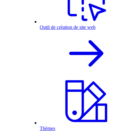
Outil de création de site web
Thèmes