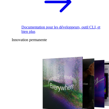
Documentation pour les développeurs, outil CLI, et
bien plus
Innovation permanente