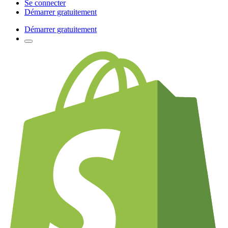
Se connecter
Démarrer gratuitement
Démarrer gratuitement