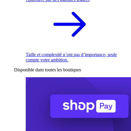
Taille et complexité n’ont pas d’importance, seule
compte votre ambition.
Disponible dans toutes les boutiques