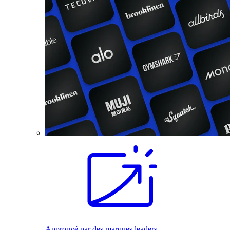
Approuvé par des marques leaders