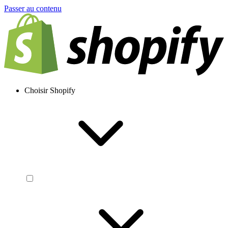
Passer au contenu
Choisir Shopify