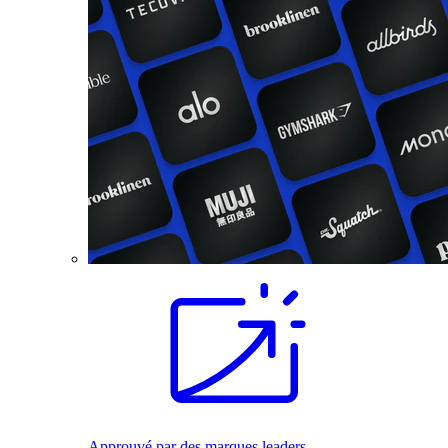
Approuvé par des marques leaders