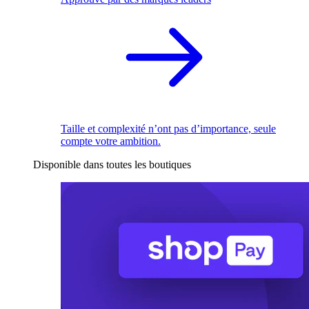
Taille et complexité n’ont pas d’importance, seule
compte votre ambition.
Disponible dans toutes les boutiques