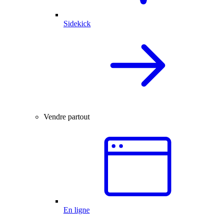
Sidekick
Vendre partout
En ligne