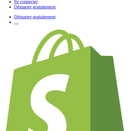
Se connecter
Démarrer gratuitement
Démarrer gratuitement