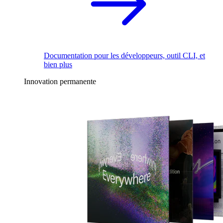
Documentation pour les développeurs, outil CLI, et
bien plus
Innovation permanente