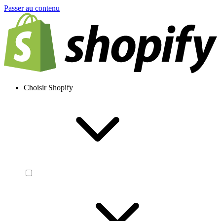
Passer au contenu
Choisir Shopify