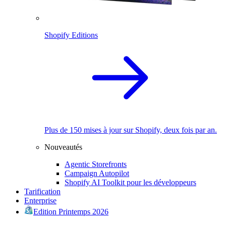
Shopify Editions
Plus de 150 mises à jour sur Shopify, deux fois par an.
Nouveautés
Agentic Storefronts
Campaign Autopilot
Shopify AI Toolkit pour les développeurs
Tarification
Enterprise
Edition Printemps 2026