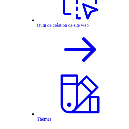
Outil de création de site web
Thèmes