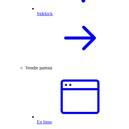
Sidekick
Vendre partout
En ligne