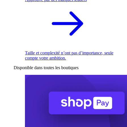
Taille et complexité n’ont pas d’importance, seule
compte votre ambition.
Disponible dans toutes les boutiques