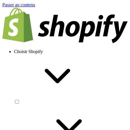
Passer au contenu
Choisir Shopify