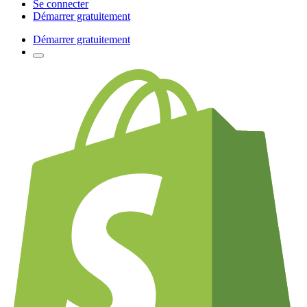
Se connecter
Démarrer gratuitement
Démarrer gratuitement