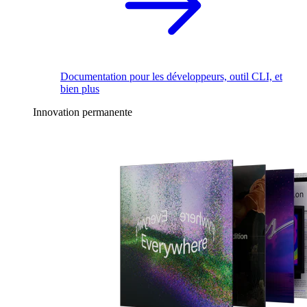
Documentation pour les développeurs, outil CLI, et
bien plus
Innovation permanente