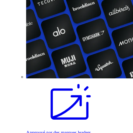
Approuvé par des marques leaders