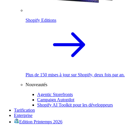
Shopify Editions
Plus de 150 mises à jour sur Shopify, deux fois par an.
Nouveautés
Agentic Storefronts
Campaign Autopilot
Shopify AI Toolkit pour les développeurs
Tarification
Enterprise
Edition Printemps 2026