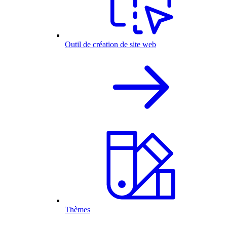
Outil de création de site web
Thèmes