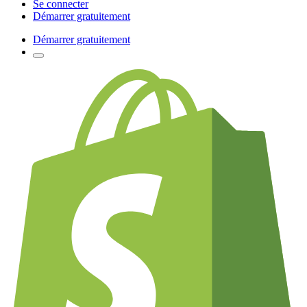
Se connecter
Démarrer gratuitement
Démarrer gratuitement