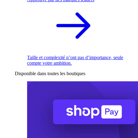
Taille et complexité n’ont pas d’importance, seule
compte votre ambition.
Disponible dans toutes les boutiques