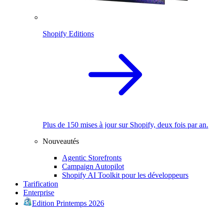
Shopify Editions
Plus de 150 mises à jour sur Shopify, deux fois par an.
Nouveautés
Agentic Storefronts
Campaign Autopilot
Shopify AI Toolkit pour les développeurs
Tarification
Enterprise
Edition Printemps 2026