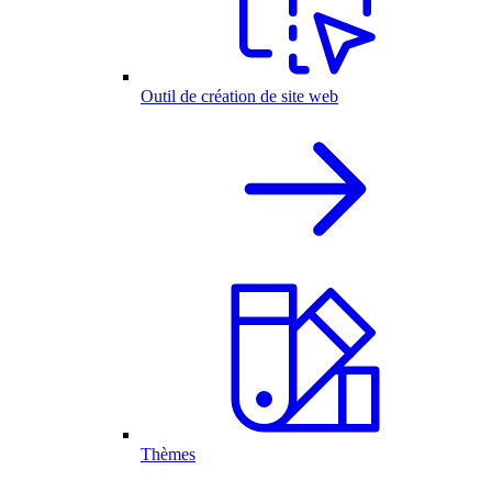
Outil de création de site web
Thèmes