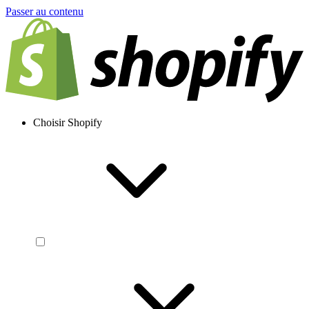
Passer au contenu
Choisir Shopify