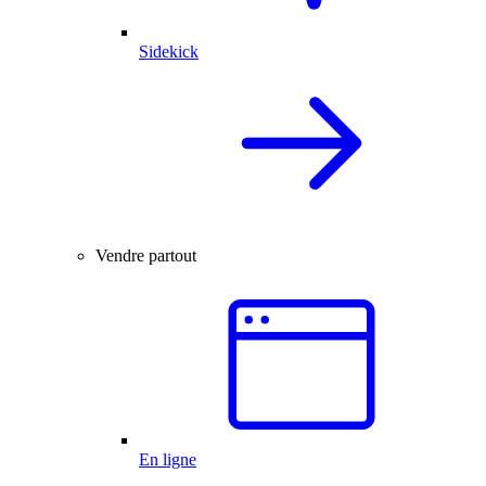
Sidekick
Vendre partout
En ligne