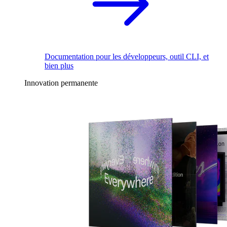
Documentation pour les développeurs, outil CLI, et
bien plus
Innovation permanente