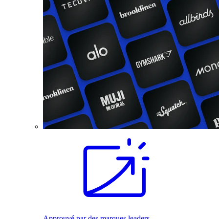
Approuvé par des marques leaders