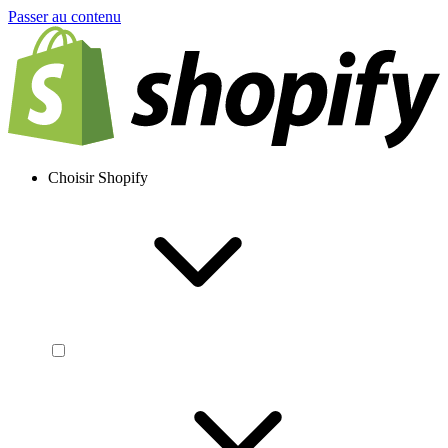
Passer au contenu
Choisir Shopify