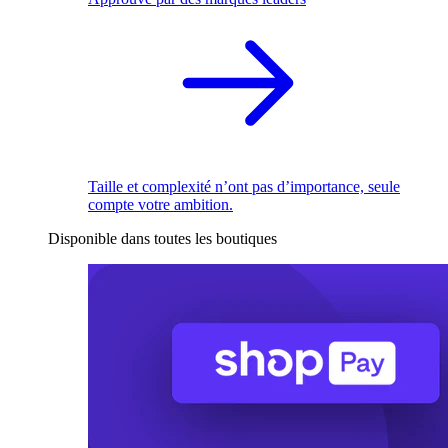
Taille et complexité n’ont pas d’importance, seule
compte votre ambition.
Disponible dans toutes les boutiques