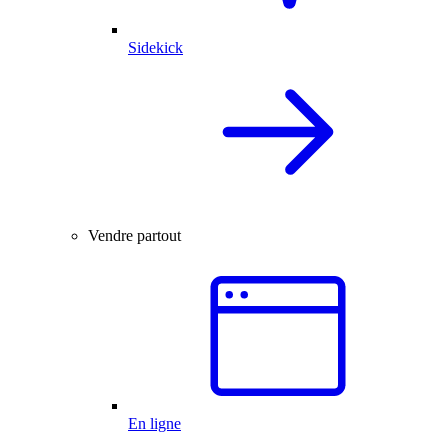
Sidekick
Vendre partout
En ligne