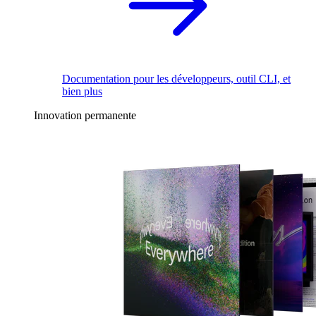
Documentation pour les développeurs, outil CLI, et
bien plus
Innovation permanente