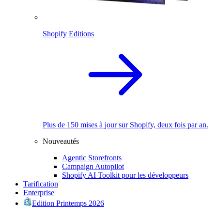
Shopify Editions
Plus de 150 mises à jour sur Shopify, deux fois par an.
Nouveautés
Agentic Storefronts
Campaign Autopilot
Shopify AI Toolkit pour les développeurs
Tarification
Enterprise
Edition Printemps 2026