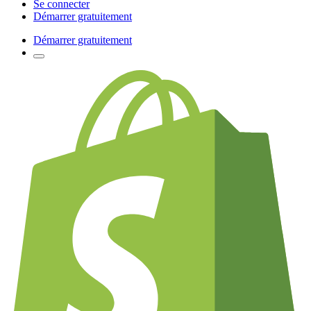
Se connecter
Démarrer gratuitement
Démarrer gratuitement