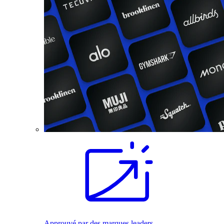
Approuvé par des marques leaders