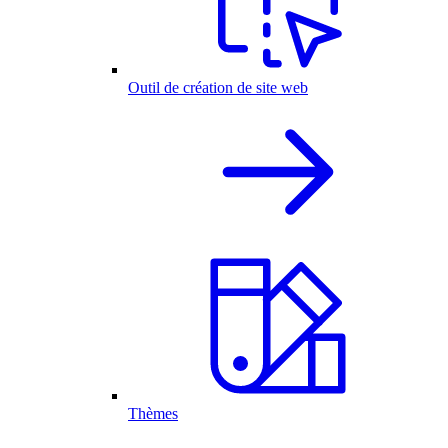
Outil de création de site web
Thèmes