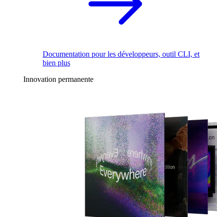
Documentation pour les développeurs, outil CLI, et
bien plus
Innovation permanente