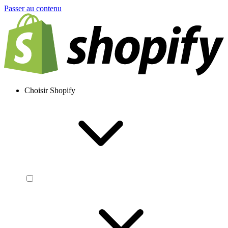
Passer au contenu
Choisir Shopify