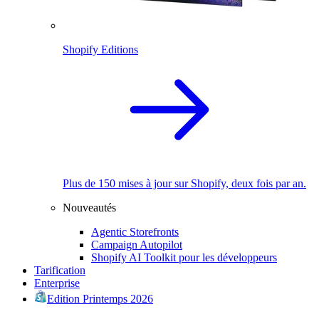
Shopify Editions
Plus de 150 mises à jour sur Shopify, deux fois par an.
Nouveautés
Agentic Storefronts
Campaign Autopilot
Shopify AI Toolkit pour les développeurs
Tarification
Enterprise
Edition Printemps 2026