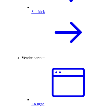
Sidekick
Vendre partout
En ligne