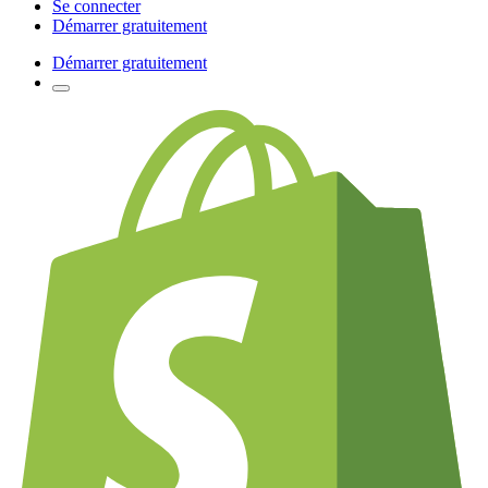
Se connecter
Démarrer gratuitement
Démarrer gratuitement