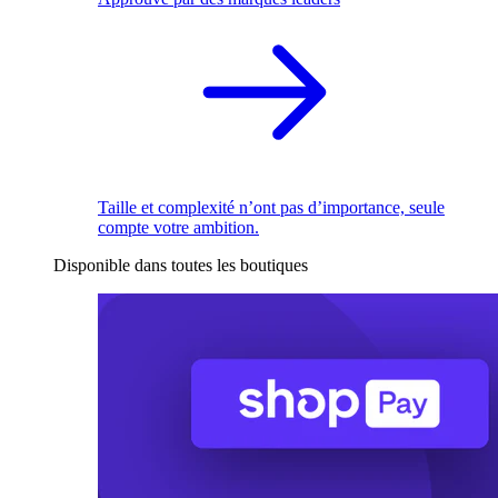
Taille et complexité n’ont pas d’importance, seule
compte votre ambition.
Disponible dans toutes les boutiques