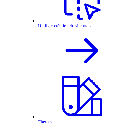
Outil de création de site web
Thèmes