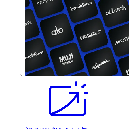
Approuvé par des marques leaders