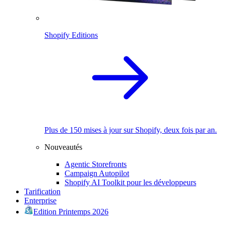
Shopify Editions
Plus de 150 mises à jour sur Shopify, deux fois par an.
Nouveautés
Agentic Storefronts
Campaign Autopilot
Shopify AI Toolkit pour les développeurs
Tarification
Enterprise
Edition Printemps 2026