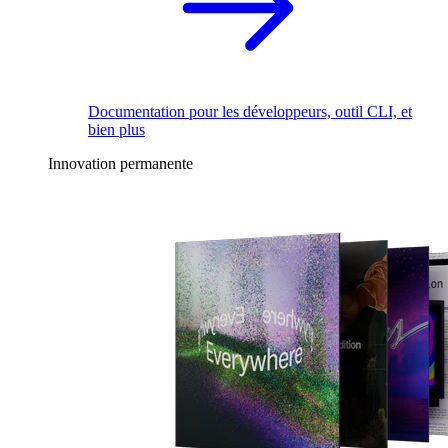
Documentation pour les développeurs, outil CLI, et
bien plus
Innovation permanente