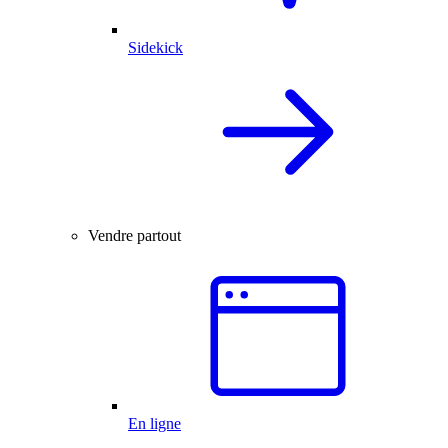
Sidekick
Vendre partout
En ligne