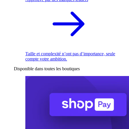
Taille et complexité n’ont pas d’importance, seule
compte votre ambition.
Disponible dans toutes les boutiques