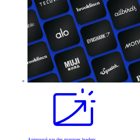
Approuvé par des marques leaders