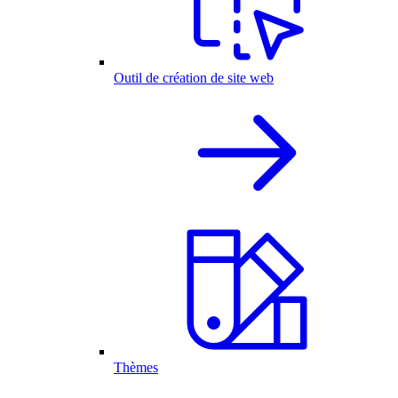
Outil de création de site web
Thèmes