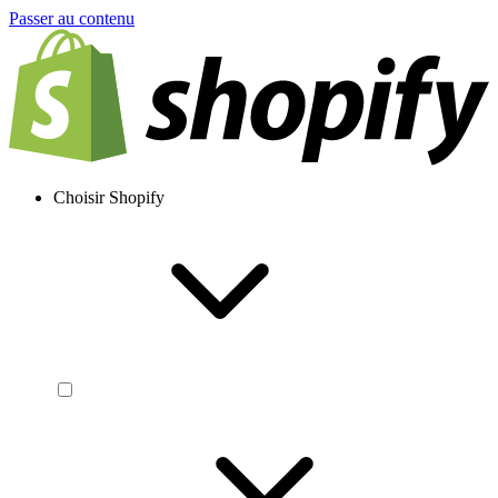
Passer au contenu
Choisir Shopify