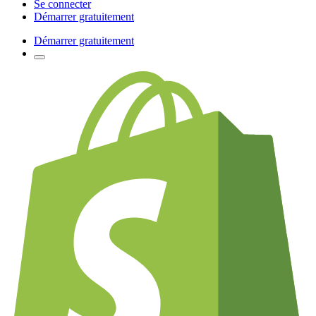
Se connecter
Démarrer gratuitement
Démarrer gratuitement