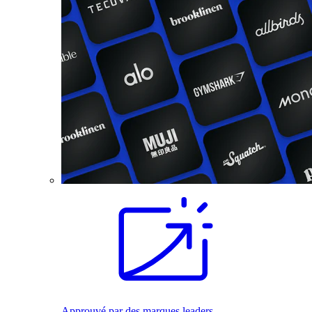
Approuvé par des marques leaders