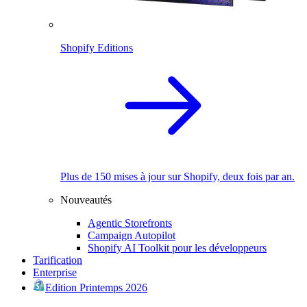
Shopify Editions
Plus de 150 mises à jour sur Shopify, deux fois par an.
Nouveautés
Agentic Storefronts
Campaign Autopilot
Shopify AI Toolkit pour les développeurs
Tarification
Enterprise
Edition Printemps 2026