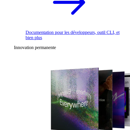
Documentation pour les développeurs, outil CLI, et
bien plus
Innovation permanente