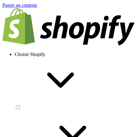
Passer au contenu
Choisir Shopify