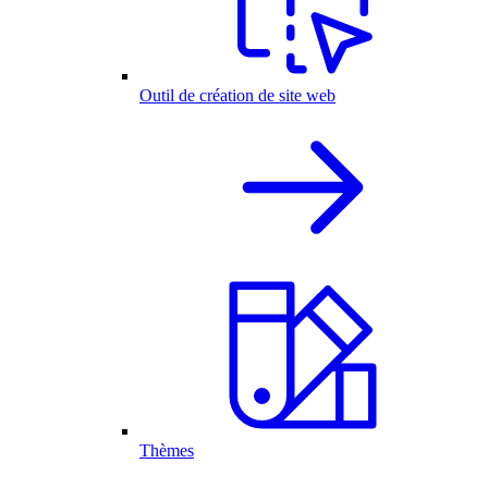
Outil de création de site web
Thèmes