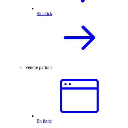
Sidekick
Vendre partout
En ligne