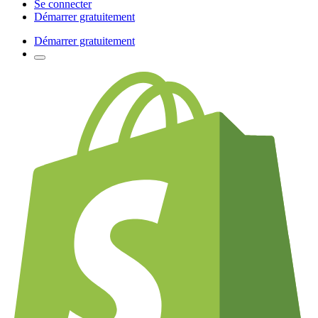
Se connecter
Démarrer gratuitement
Démarrer gratuitement