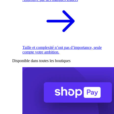
Taille et complexité n’ont pas d’importance, seule
compte votre ambition.
Disponible dans toutes les boutiques