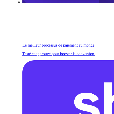
Le meilleur processus de paiement au monde
Testé et approuvé pour booster la conversion.