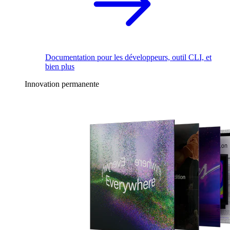
Documentation pour les développeurs, outil CLI, et
bien plus
Innovation permanente