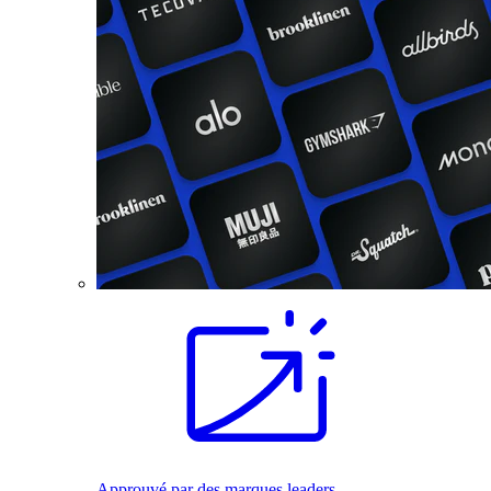
Approuvé par des marques leaders