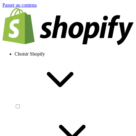
Passer au contenu
Choisir Shopify