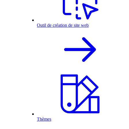
Outil de création de site web
Thèmes