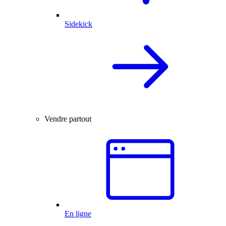
Sidekick
Vendre partout
En ligne