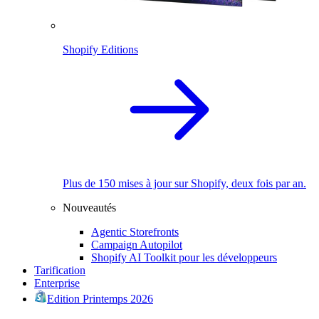
Shopify Editions
Plus de 150 mises à jour sur Shopify, deux fois par an.
Nouveautés
Agentic Storefronts
Campaign Autopilot
Shopify AI Toolkit pour les développeurs
Tarification
Enterprise
Edition Printemps 2026