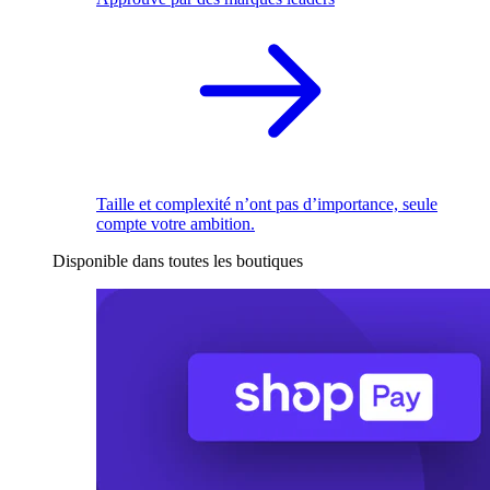
Taille et complexité n’ont pas d’importance, seule
compte votre ambition.
Disponible dans toutes les boutiques