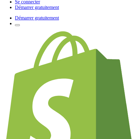
Se connecter
Démarrer gratuitement
Démarrer gratuitement