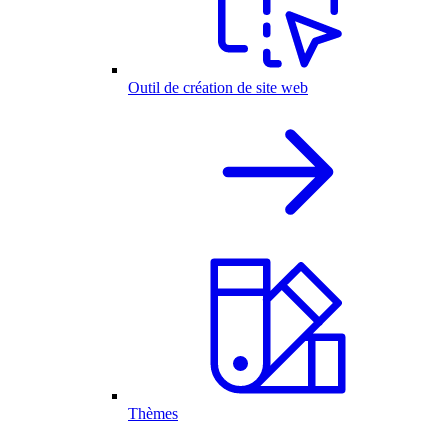
Outil de création de site web
Thèmes