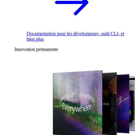
Documentation pour les développeurs, outil CLI, et
bien plus
Innovation permanente