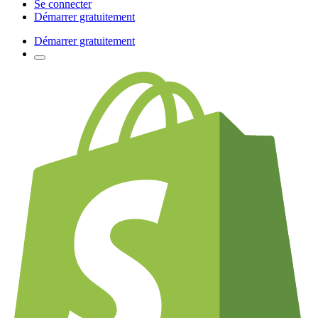
Se connecter
Démarrer gratuitement
Démarrer gratuitement