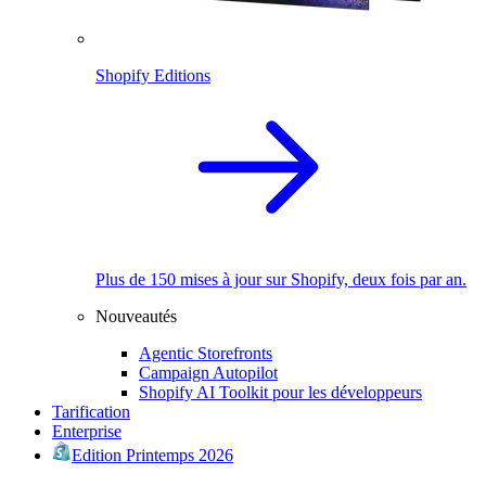
Shopify Editions
Plus de 150 mises à jour sur Shopify, deux fois par an.
Nouveautés
Agentic Storefronts
Campaign Autopilot
Shopify AI Toolkit pour les développeurs
Tarification
Enterprise
Edition Printemps 2026