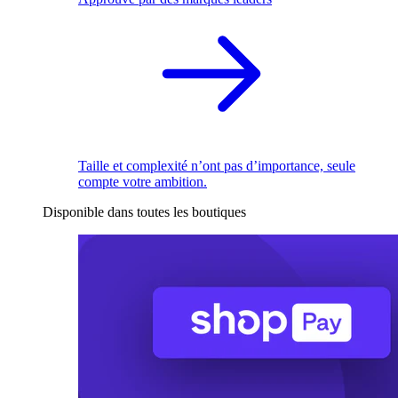
Taille et complexité n’ont pas d’importance, seule
compte votre ambition.
Disponible dans toutes les boutiques