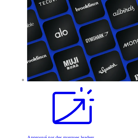
Approuvé par des marques leaders