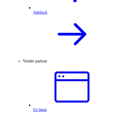
Sidekick
Vendre partout
En ligne