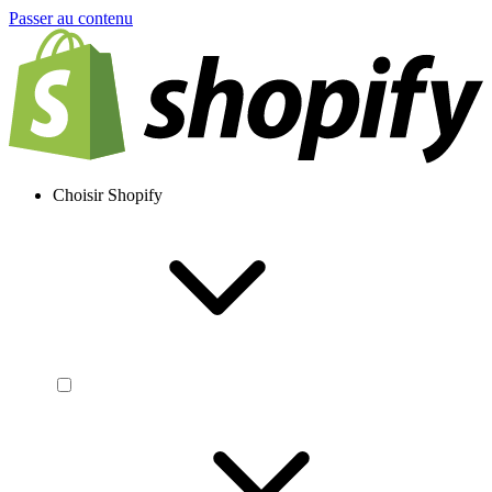
Passer au contenu
Choisir Shopify