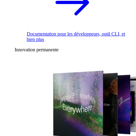
Documentation pour les développeurs, outil CLI, et
bien plus
Innovation permanente