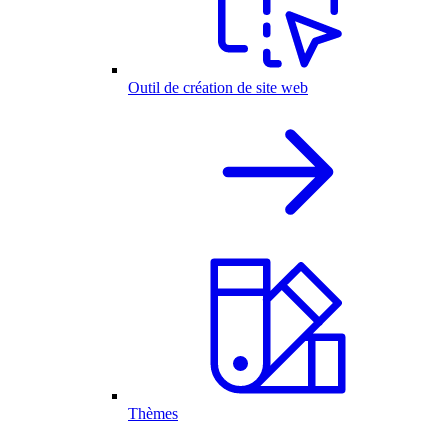
Outil de création de site web
Thèmes