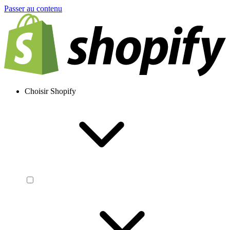
Passer au contenu
Choisir Shopify