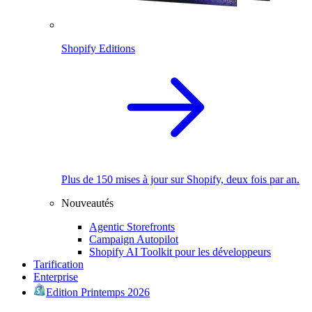
Shopify Editions
Plus de 150 mises à jour sur Shopify, deux fois par an.
Nouveautés
Agentic Storefronts
Campaign Autopilot
Shopify AI Toolkit pour les développeurs
Tarification
Enterprise
Edition Printemps 2026