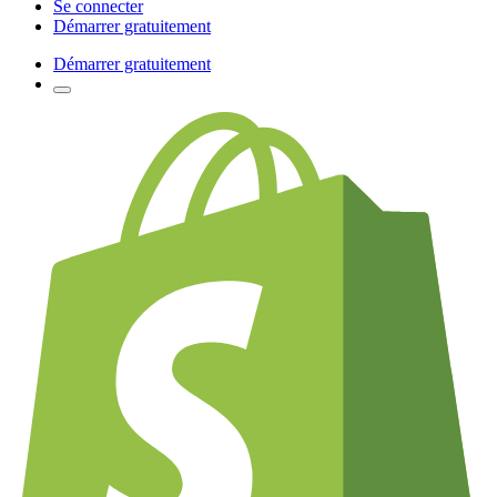
Se connecter
Démarrer gratuitement
Démarrer gratuitement