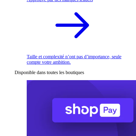
Taille et complexité n’ont pas d’importance, seule
compte votre ambition.
Disponible dans toutes les boutiques