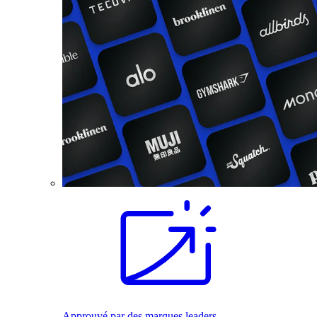
Approuvé par des marques leaders