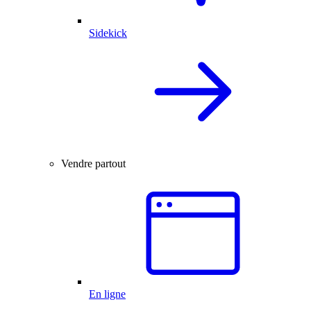
Sidekick
Vendre partout
En ligne