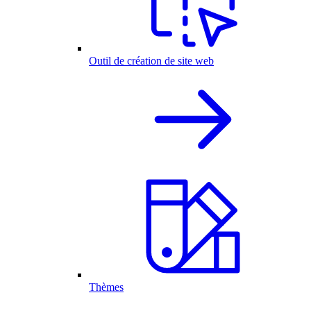
Outil de création de site web
Thèmes