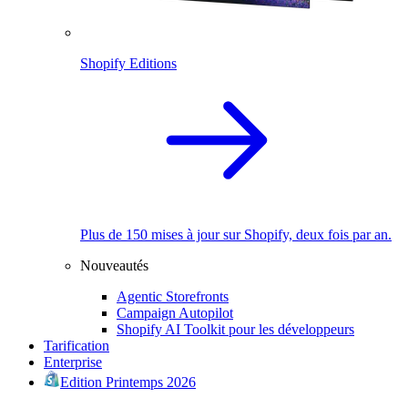
Shopify Editions
Plus de 150 mises à jour sur Shopify, deux fois par an.
Nouveautés
Agentic Storefronts
Campaign Autopilot
Shopify AI Toolkit pour les développeurs
Tarification
Enterprise
Edition Printemps 2026