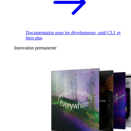
Documentation pour les développeurs, outil CLI, et
bien plus
Innovation permanente