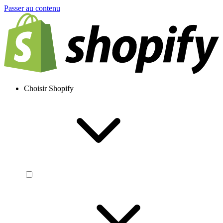
Passer au contenu
Choisir Shopify