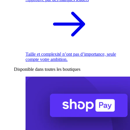
Taille et complexité n’ont pas d’importance, seule
compte votre ambition.
Disponible dans toutes les boutiques