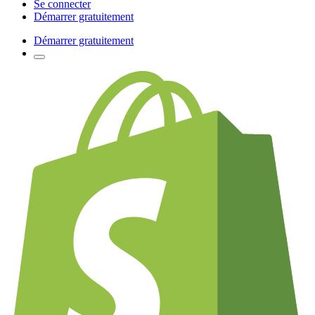
Se connecter
Démarrer gratuitement
Démarrer gratuitement