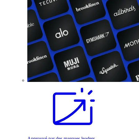
Approuvé par des marques leaders