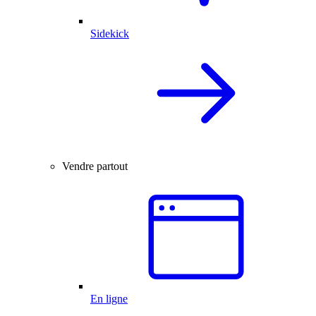
Sidekick
Vendre partout
En ligne