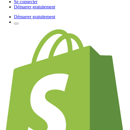
Se connecter
Démarrer gratuitement
Démarrer gratuitement