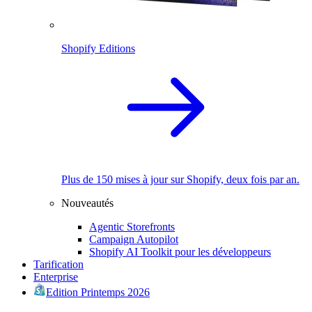
Shopify Editions
Plus de 150 mises à jour sur Shopify, deux fois par an.
Nouveautés
Agentic Storefronts
Campaign Autopilot
Shopify AI Toolkit pour les développeurs
Tarification
Enterprise
Edition Printemps 2026