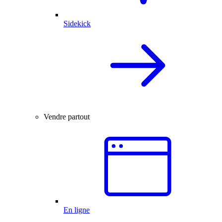
Sidekick
Vendre partout
En ligne