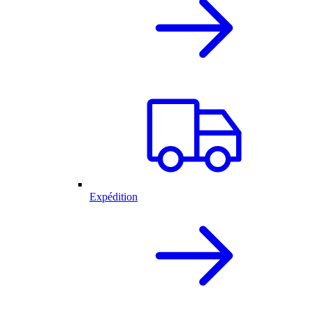
Expédition