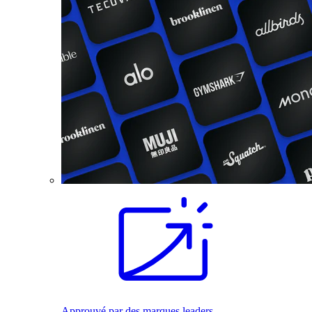
Approuvé par des marques leaders