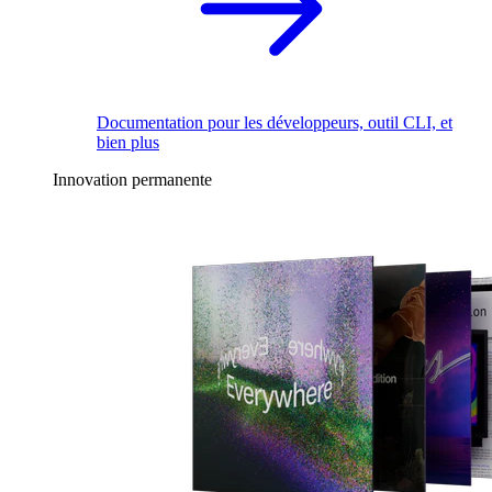
Documentation pour les développeurs, outil CLI, et
bien plus
Innovation permanente