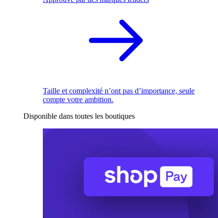
Taille et complexité n’ont pas d’importance, seule
compte votre ambition.
Disponible dans toutes les boutiques