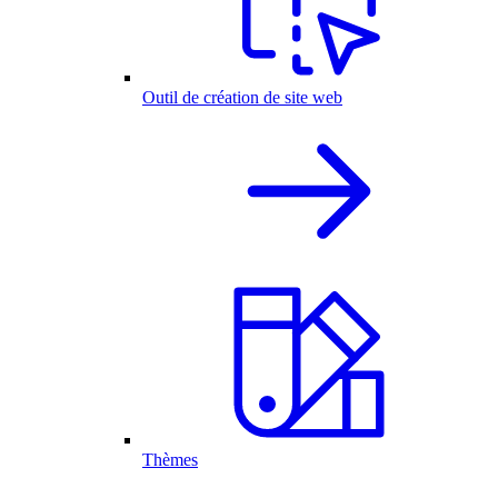
Outil de création de site web
Thèmes