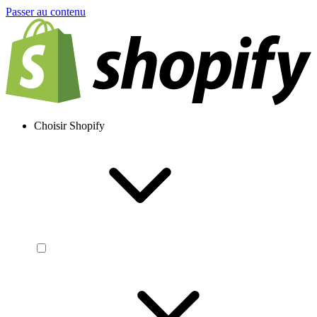
Passer au contenu
Choisir Shopify