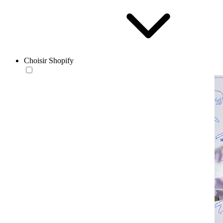
Choisir Shopify