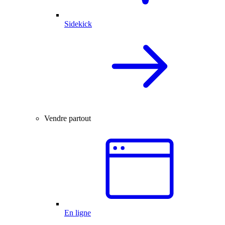
Sidekick
Vendre partout
En ligne