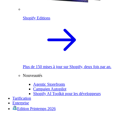
Shopify Editions
Plus de 150 mises à jour sur Shopify, deux fois par an.
Nouveautés
Agentic Storefronts
Campaign Autopilot
Shopify AI Toolkit pour les développeurs
Tarification
Enterprise
Edition Printemps 2026