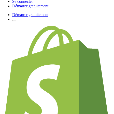
Se connecter
Démarrer gratuitement
Démarrer gratuitement