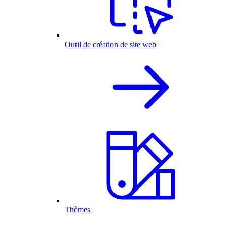
Outil de création de site web
Thèmes