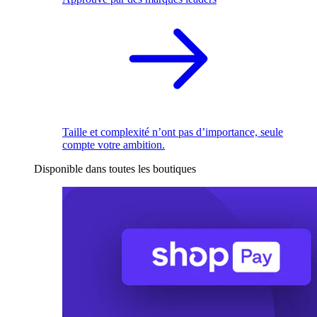
Taille et complexité n’ont pas d’importance, seule
compte votre ambition.
Disponible dans toutes les boutiques