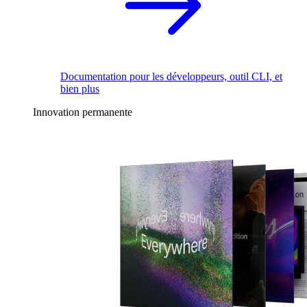
Documentation pour les développeurs, outil CLI, et
bien plus
Innovation permanente