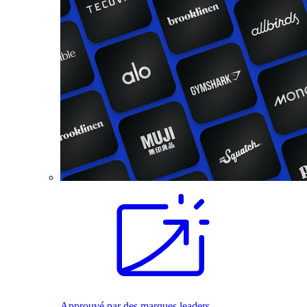
Approuvé par des marques leaders