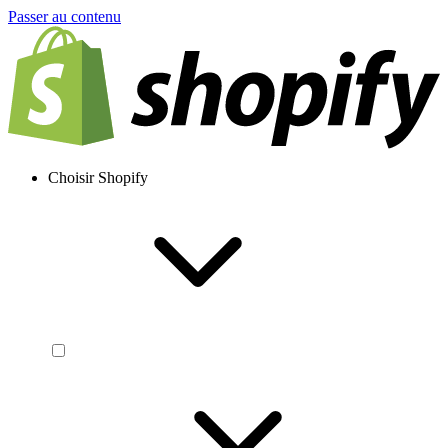
Passer au contenu
Choisir Shopify