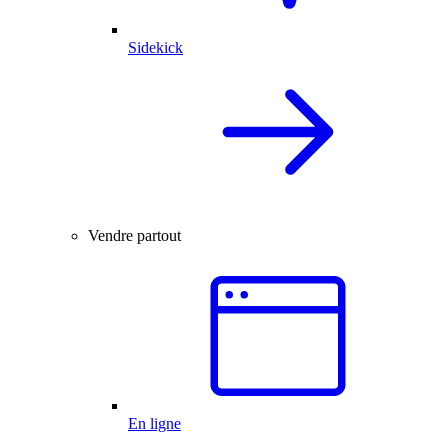
Sidekick
Vendre partout
En ligne