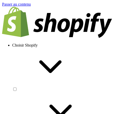
Passer au contenu
Choisir Shopify