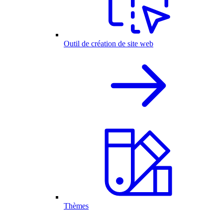
Outil de création de site web
Thèmes