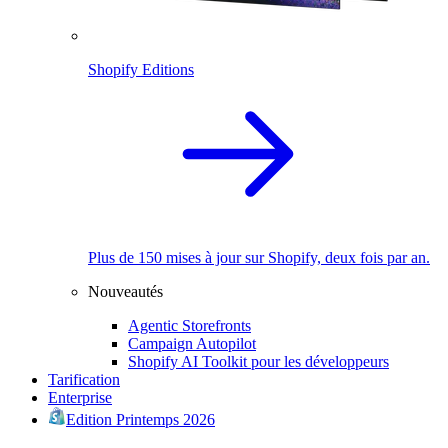
Shopify Editions
Plus de 150 mises à jour sur Shopify, deux fois par an.
Nouveautés
Agentic Storefronts
Campaign Autopilot
Shopify AI Toolkit pour les développeurs
Tarification
Enterprise
Edition Printemps 2026