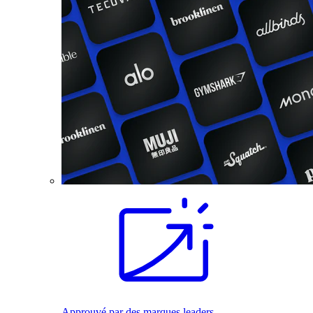
Approuvé par des marques leaders