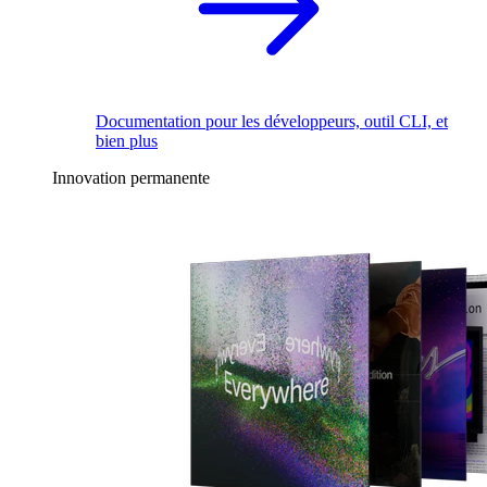
Documentation pour les développeurs, outil CLI, et
bien plus
Innovation permanente