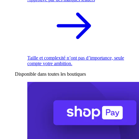
Taille et complexité n’ont pas d’importance, seule
compte votre ambition.
Disponible dans toutes les boutiques