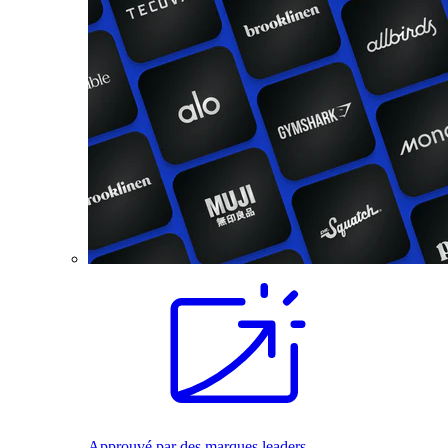
Approuvé par des marques leaders