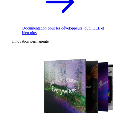
Documentation pour les développeurs, outil CLI, et
bien plus
Innovation permanente