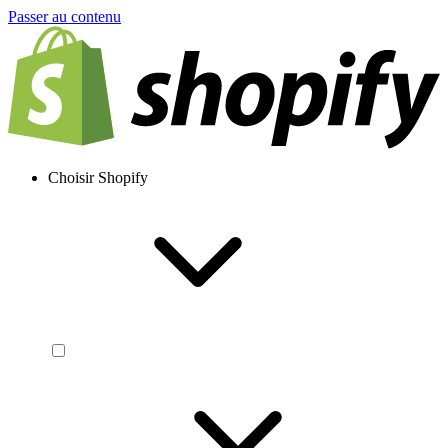
Passer au contenu
Choisir Shopify