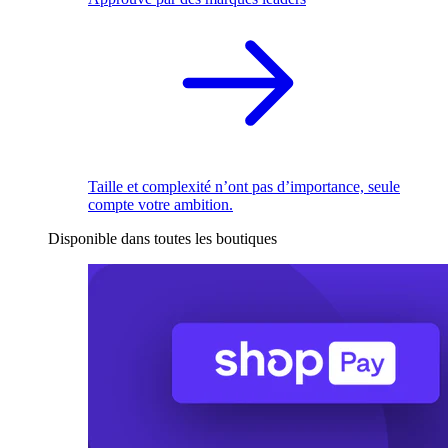
Taille et complexité n’ont pas d’importance, seule
compte votre ambition.
Disponible dans toutes les boutiques