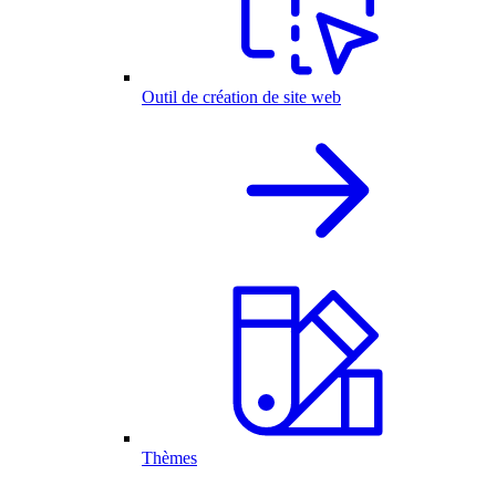
Outil de création de site web
Thèmes