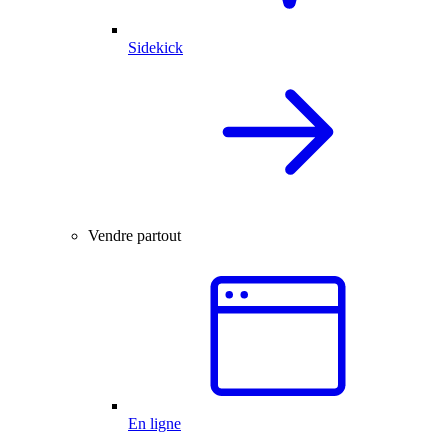
Sidekick
Vendre partout
En ligne