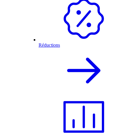
Réductions