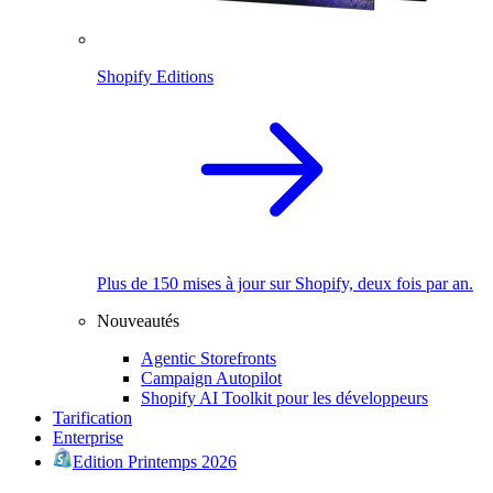
Shopify Editions
Plus de 150 mises à jour sur Shopify, deux fois par an.
Nouveautés
Agentic Storefronts
Campaign Autopilot
Shopify AI Toolkit pour les développeurs
Tarification
Enterprise
Edition Printemps 2026