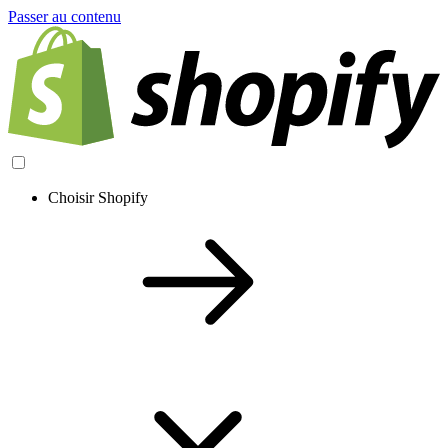
Passer au contenu
Choisir Shopify