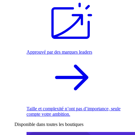
Approuvé par des marques leaders
Taille et complexité n’ont pas d’importance, seule
compte votre ambition.
Disponible dans toutes les boutiques