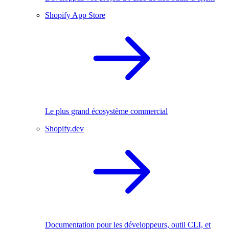
Shopify App Store
Le plus grand écosystème commercial
Shopify.dev
Documentation pour les développeurs, outil CLI, et