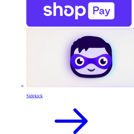
Sidekick