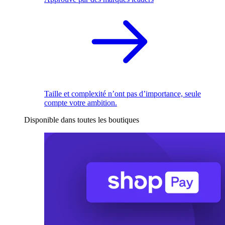
Taille et complexité n’ont pas d’importance, seule
compte votre ambition.
Disponible dans toutes les boutiques