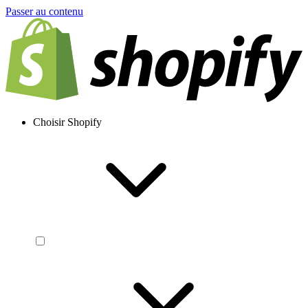
Passer au contenu
Choisir Shopify