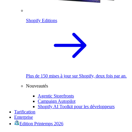
Shopify Editions
Plus de 150 mises à jour sur Shopify, deux fois par an.
Nouveautés
Agentic Storefronts
Campaign Autopilot
Shopify AI Toolkit pour les développeurs
Tarification
Enterprise
Edition Printemps 2026