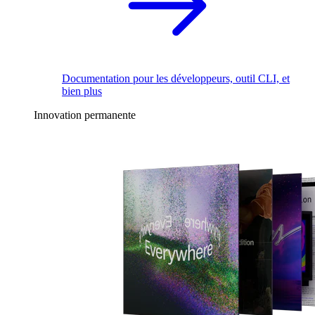
Documentation pour les développeurs, outil CLI, et
bien plus
Innovation permanente