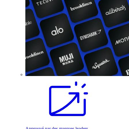
Approuvé par des marques leaders