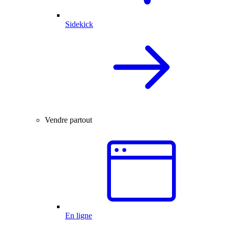
Sidekick
Vendre partout
En ligne