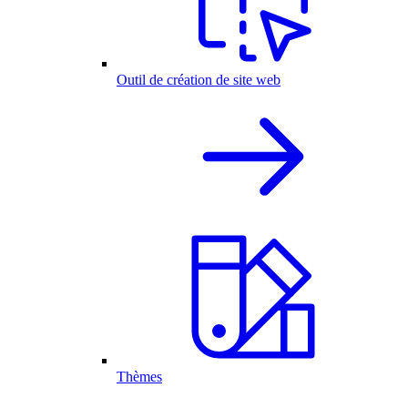
Outil de création de site web
Thèmes