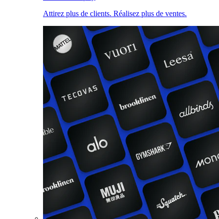
Attirez plus de clients. Réalisez plus de ventes.