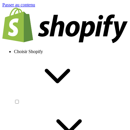
Passer au contenu
Choisir Shopify