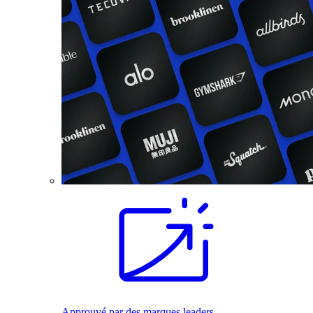
Approuvé par des marques leaders