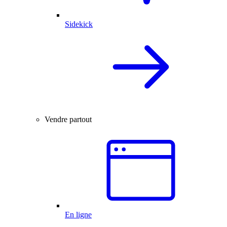
Sidekick
Vendre partout
En ligne