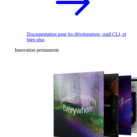
Documentation pour les développeurs, outil CLI, et
bien plus
Innovation permanente