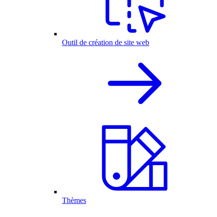
Outil de création de site web
Thèmes