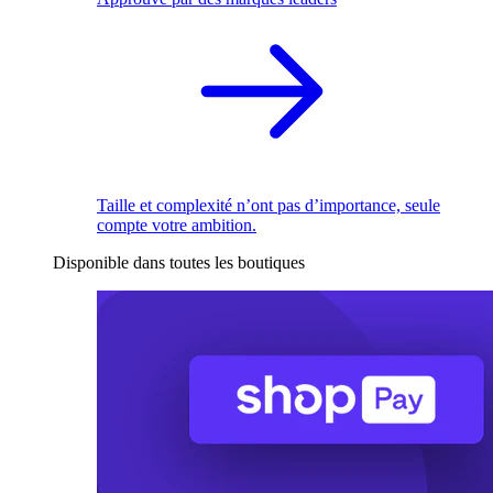
Taille et complexité n’ont pas d’importance, seule
compte votre ambition.
Disponible dans toutes les boutiques