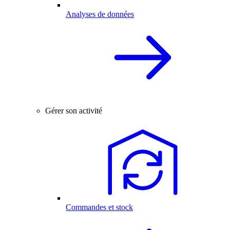
Analyses de données
Gérer son activité
Commandes et stock