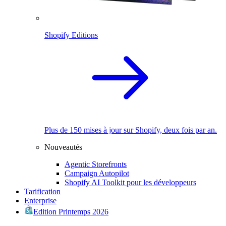
Shopify Editions
Plus de 150 mises à jour sur Shopify, deux fois par an.
Nouveautés
Agentic Storefronts
Campaign Autopilot
Shopify AI Toolkit pour les développeurs
Tarification
Enterprise
Edition Printemps 2026