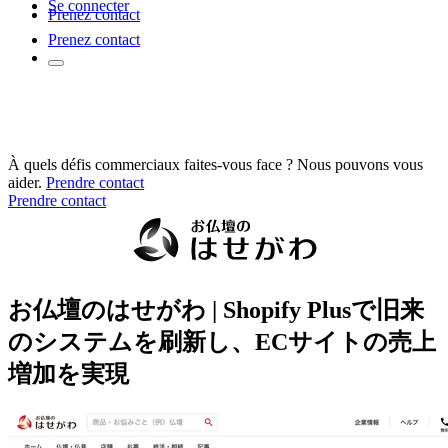
Se connecter
Prenez contact
Prenez contact
À quels défis commerciaux faites-vous face ? Nous pouvons vous
aider.
Prendre contact
Prendre contact
お仏壇のはせがわ | Shopify Plusで旧来
のシステムを刷新し、ECサイトの売上
増加を実現