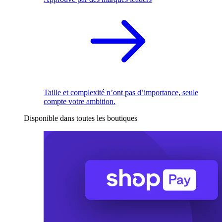
Taille et complexité n’ont pas d’importance, seule
compte votre ambition.
Disponible dans toutes les boutiques