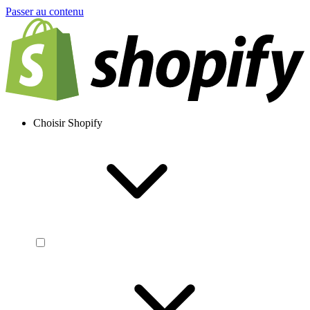
Passer au contenu
Choisir Shopify