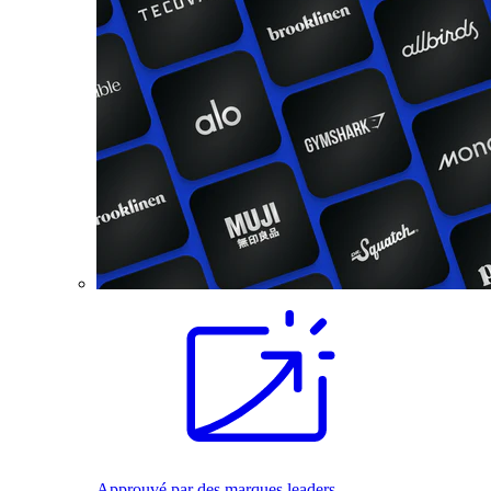
Approuvé par des marques leaders