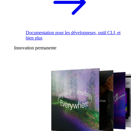
Documentation pour les développeurs, outil CLI, et
bien plus
Innovation permanente