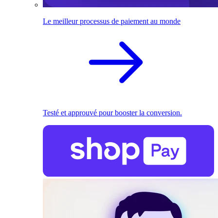
Le meilleur processus de paiement au monde
Testé et approuvé pour booster la conversion.