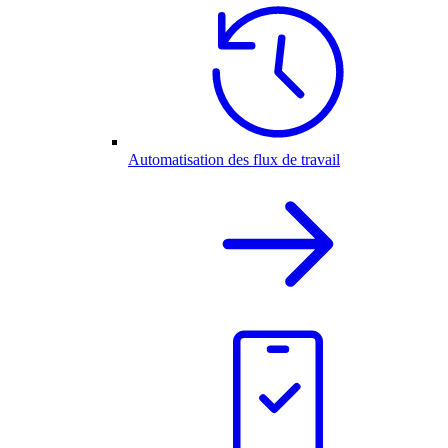
Automatisation des flux de travail