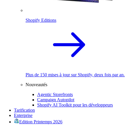
Shopify Editions
Plus de 150 mises à jour sur Shopify, deux fois par an.
Nouveautés
Agentic Storefronts
Campaign Autopilot
Shopify AI Toolkit pour les développeurs
Tarification
Enterprise
Edition Printemps 2026