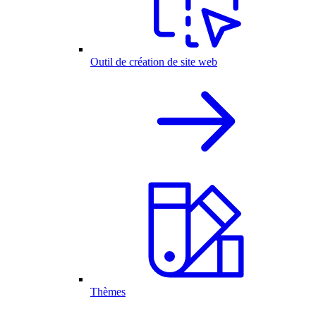
Outil de création de site web
Thèmes