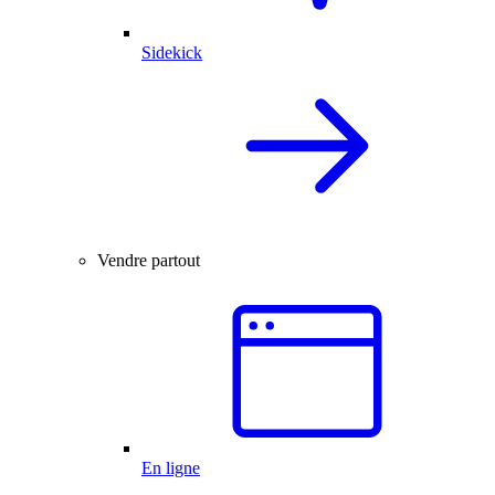
Sidekick
Vendre partout
En ligne