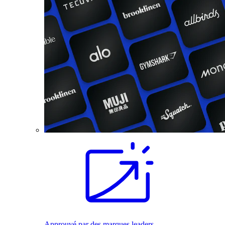
Approuvé par des marques leaders