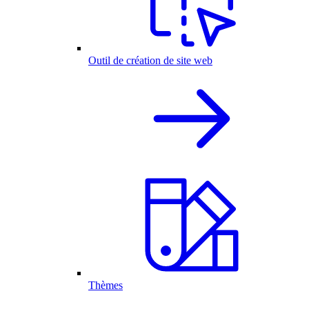
Outil de création de site web
Thèmes