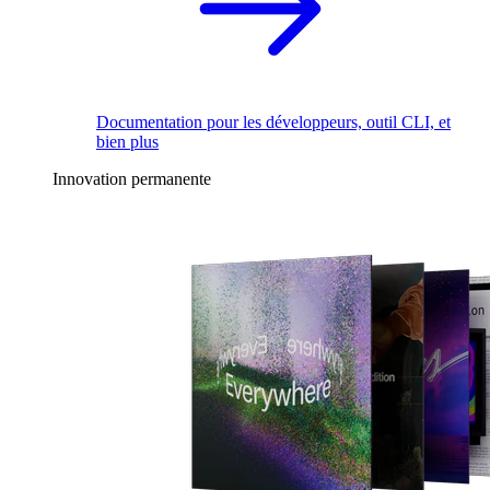
Documentation pour les développeurs, outil CLI, et
bien plus
Innovation permanente