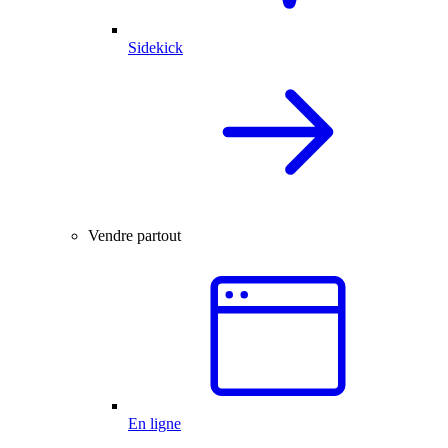
Sidekick
Vendre partout
En ligne