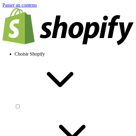
Passer au contenu
Choisir Shopify