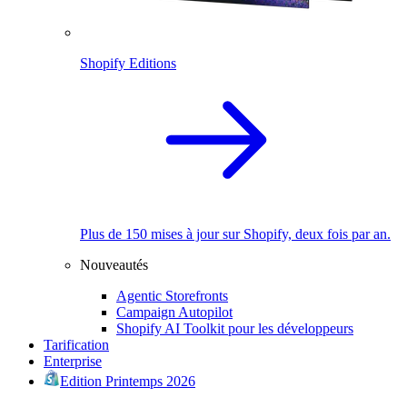
Shopify Editions
Plus de 150 mises à jour sur Shopify, deux fois par an.
Nouveautés
Agentic Storefronts
Campaign Autopilot
Shopify AI Toolkit pour les développeurs
Tarification
Enterprise
Edition Printemps 2026