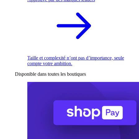
Taille et complexité n’ont pas d’importance, seule
compte votre ambition.
Disponible dans toutes les boutiques