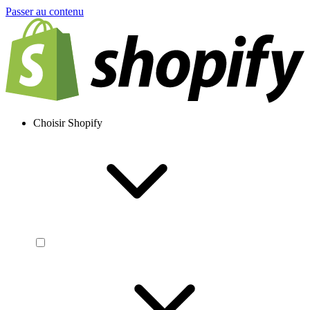
Passer au contenu
Choisir Shopify