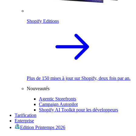
Shopify Editions
Plus de 150 mises à jour sur Shopify, deux fois par an.
Nouveautés
Agentic Storefronts
Campaign Autopilot
Shopify AI Toolkit pour les développeurs
Tarification
Enterprise
Edition Printemps 2026