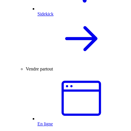
Sidekick
Vendre partout
En ligne