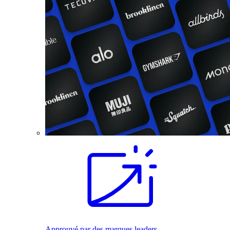
Approuvé par des marques leaders