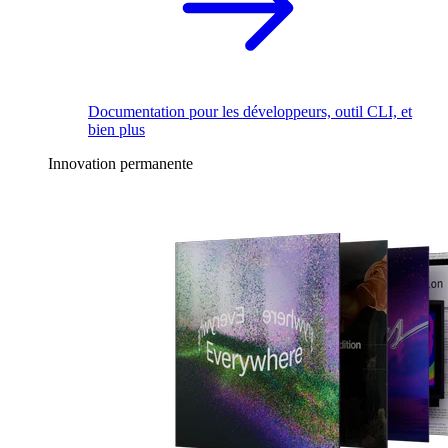
Documentation pour les développeurs, outil CLI, et
bien plus
Innovation permanente