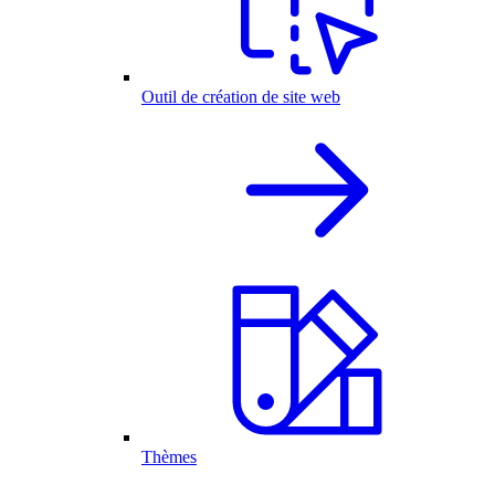
Outil de création de site web
Thèmes