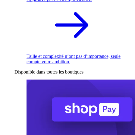
Taille et complexité n’ont pas d’importance, seule
compte votre ambition.
Disponible dans toutes les boutiques