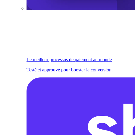
Le meilleur processus de paiement au monde
Testé et approuvé pour booster la conversion.