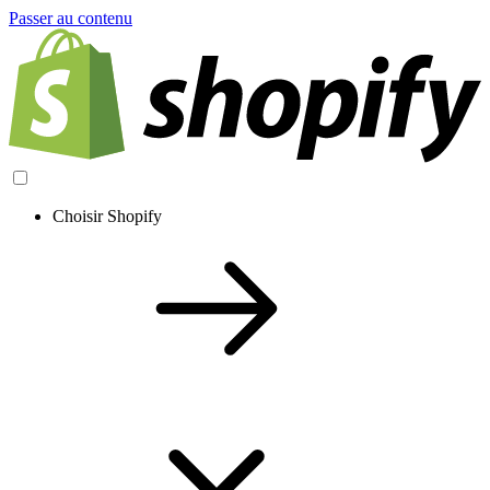
Passer au contenu
Choisir Shopify