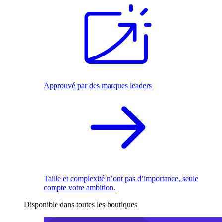
Approuvé par des marques leaders
Taille et complexité n’ont pas d’importance, seule
compte votre ambition.
Disponible dans toutes les boutiques