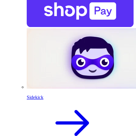
Sidekick