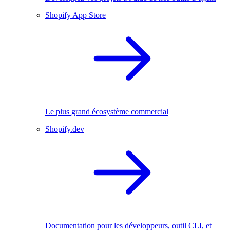
Shopify App Store
Le plus grand écosystème commercial
Shopify.dev
Documentation pour les développeurs, outil CLI, et