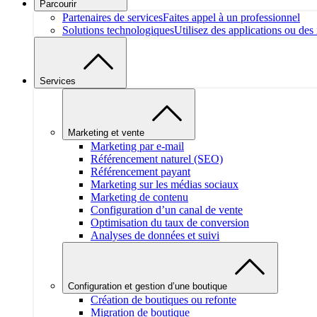
Parcourir
Partenaires de services
Faites appel à un professionnel
Solutions technologiques
Utilisez des applications ou des 
Services
Marketing et vente
Marketing par e-mail
Référencement naturel (SEO)
Référencement payant
Marketing sur les médias sociaux
Marketing de contenu
Configuration d’un canal de vente
Optimisation du taux de conversion
Analyses de données et suivi
Configuration et gestion d’une boutique
Création de boutiques ou refonte
Migration de boutique