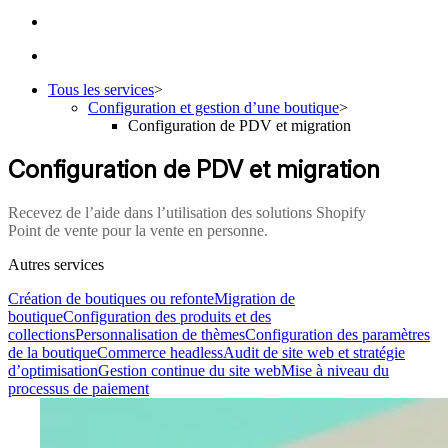
Tous les services
>
Configuration et gestion d’une boutique
>
Configuration de PDV et migration
Configuration de PDV et migration
Recevez de l’aide dans l’utilisation des solutions Shopify
Point de vente pour la vente en personne.
Autres services
Création de boutiques ou refonte
Migration de
boutique
Configuration des produits et des
collections
Personnalisation de thèmes
Configuration des paramètres
de la boutique
Commerce headless
Audit de site web et stratégie
d’optimisation
Gestion continue du site web
Mise à niveau du
processus de paiement