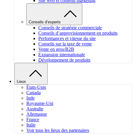
Site web et contenu marketing
Conseils d’experts
Conseils de stratégie commerciale
Conseils d’approvisionnement en produits
Performances et vitesse du site
Conseils sur la taxe de vente
Vente en gros/B2B
Expansion internationale
Développement de produits
Lieux
États-Unis
Canada
Inde
Royaume-Uni
Australie
Allemagne
France
Italie
Voir tous les lieux des partenaires