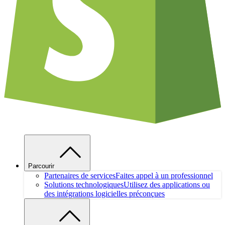
Parcourir
Partenaires de services
Faites appel à un professionnel
Solutions technologiques
Utilisez des applications ou
des intégrations logicielles préconçues