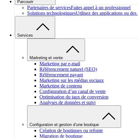
Parcourir
Partenaires de services
Faites appel à un professionnel
Solutions technologiques
Utilisez des applications ou des 
Services
Marketing et vente
Marketing par e-mail
Référencement naturel (SEO)
Référencement payant
Marketing sur les médias sociaux
Marketing de contenu
Configuration d’un canal de vente
Optimisation du taux de conversion
Analyses de données et suivi
Configuration et gestion d’une boutique
Création de boutiques ou refonte
Migration de boutique