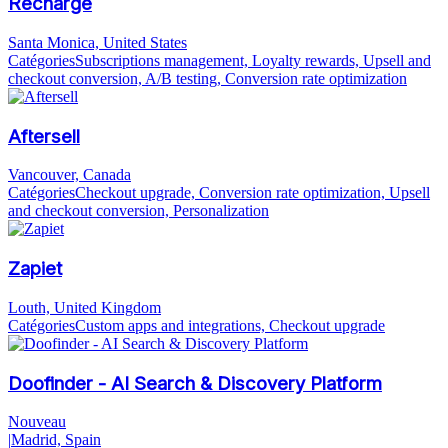
Recharge
Santa Monica, United States
Catégories
Subscriptions management, Loyalty rewards, Upsell and
checkout conversion, A/B testing, Conversion rate optimization
Aftersell
Vancouver, Canada
Catégories
Checkout upgrade, Conversion rate optimization, Upsell
and checkout conversion, Personalization
Zapiet
Louth, United Kingdom
Catégories
Custom apps and integrations, Checkout upgrade
Doofinder - AI Search & Discovery Platform
Nouveau
|
Madrid, Spain