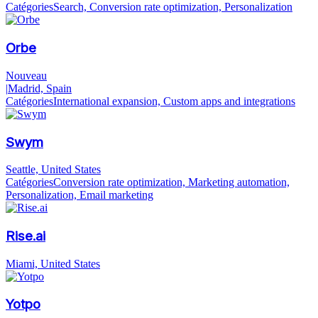
Catégories
Search, Conversion rate optimization, Personalization
Orbe
Nouveau
|
Madrid, Spain
Catégories
International expansion, Custom apps and integrations
Swym
Seattle, United States
Catégories
Conversion rate optimization, Marketing automation,
Personalization, Email marketing
Rise.ai
Miami, United States
Yotpo