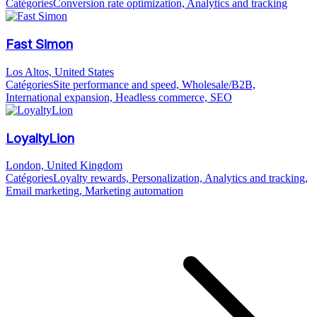
Catégories
Conversion rate optimization, Analytics and tracking
Fast Simon
Los Altos, United States
Catégories
Site performance and speed, Wholesale/B2B,
International expansion, Headless commerce, SEO
LoyaltyLion
London, United Kingdom
Catégories
Loyalty rewards, Personalization, Analytics and tracking,
Email marketing, Marketing automation