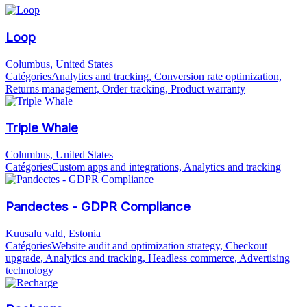
Loop
Columbus, United States
Catégories
Analytics and tracking, Conversion rate optimization,
Returns management, Order tracking, Product warranty
Triple Whale
Columbus, United States
Catégories
Custom apps and integrations, Analytics and tracking
Pandectes - GDPR Compliance
Kuusalu vald, Estonia
Catégories
Website audit and optimization strategy, Checkout
upgrade, Analytics and tracking, Headless commerce, Advertising
technology