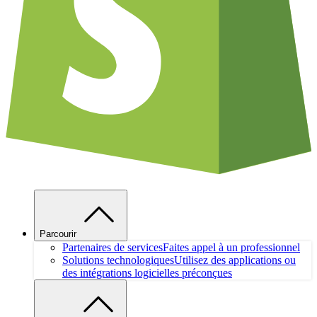
Parcourir
Partenaires de services
Faites appel à un professionnel
Solutions technologiques
Utilisez des applications ou
des intégrations logicielles préconçues