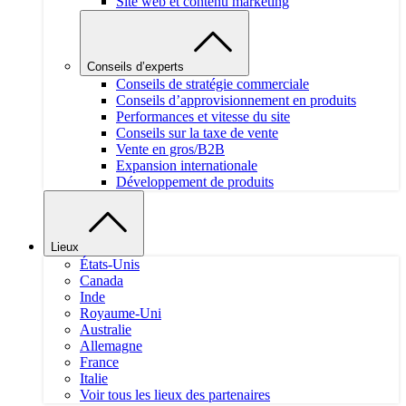
Site web et contenu marketing
Conseils d’experts
Conseils de stratégie commerciale
Conseils d’approvisionnement en produits
Performances et vitesse du site
Conseils sur la taxe de vente
Vente en gros/B2B
Expansion internationale
Développement de produits
Lieux
États-Unis
Canada
Inde
Royaume-Uni
Australie
Allemagne
France
Italie
Voir tous les lieux des partenaires