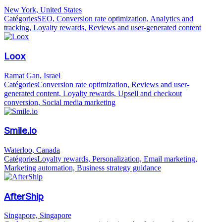
New York, United States
Catégories
SEO, Conversion rate optimization, Analytics and
tracking, Loyalty rewards, Reviews and user-generated content
Loox
Ramat Gan, Israel
Catégories
Conversion rate optimization, Reviews and user-
generated content, Loyalty rewards, Upsell and checkout
conversion, Social media marketing
Smile.io
Waterloo, Canada
Catégories
Loyalty rewards, Personalization, Email marketing,
Marketing automation, Business strategy guidance
AfterShip
Singapore, Singapore