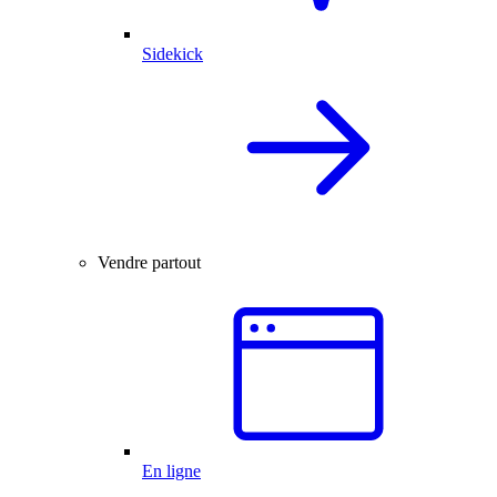
Sidekick
Vendre partout
En ligne