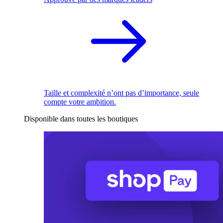
Taille et complexité n’ont pas d’importance, seule
compte votre ambition.
Disponible dans toutes les boutiques