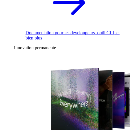
Documentation pour les développeurs, outil CLI, et
bien plus
Innovation permanente