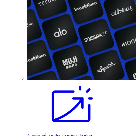
Approuvé par des marques leaders