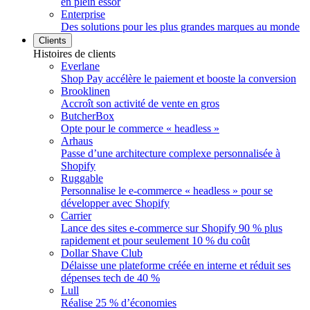
en plein essor
Enterprise
Des solutions pour les plus grandes marques au monde
Clients
Histoires de clients
Everlane
Shop Pay accélère le paiement et booste la conversion
Brooklinen
Accroît son activité de vente en gros
ButcherBox
Opte pour le commerce « headless »
Arhaus
Passe d’une architecture complexe personnalisée à
Shopify
Ruggable
Personnalise le e-commerce « headless » pour se
développer avec Shopify
Carrier
Lance des sites e-commerce sur Shopify 90 % plus
rapidement et pour seulement 10 % du coût
Dollar Shave Club
Délaisse une plateforme créée en interne et réduit ses
dépenses tech de 40 %
Lull
Réalise 25 % d’économies