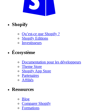
Shopify
Qu’est-ce que Shopify ?
Shopify Editions
Investisseurs
Écosystème
Documentation pour les développeurs
Theme Store
Shopify App Store
Partenaires
Affiliés
Ressources
Blog
Comparer Shopify
Formations