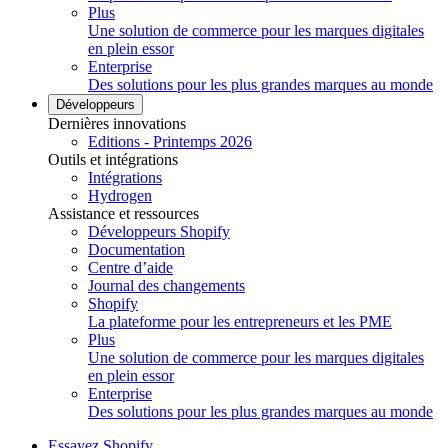
Plus
Une solution de commerce pour les marques digitales
en plein essor
Enterprise
Des solutions pour les plus grandes marques au monde
Développeurs
Dernières innovations
Editions - Printemps 2026
Outils et intégrations
Intégrations
Hydrogen
Assistance et ressources
Développeurs Shopify
Documentation
Centre d’aide
Journal des changements
Shopify
La plateforme pour les entrepreneurs et les PME
Plus
Une solution de commerce pour les marques digitales
en plein essor
Enterprise
Des solutions pour les plus grandes marques au monde
Essayez Shopify