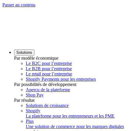
Passer au contenu
Solutions
Par modèle économique
Le B2C pour l’entreprise
Le B2B pour l’entreprise
Le retail pour l’entreprise
Shopify Payments pour les entreprises
Par possibilités de développement
Aperçu de la plateforme
Shop Pay
Par résultat
Solutions de croissance
Shopify
La plateforme pour les entrepreneurs et les PME
Plus
Une solution de commerce pour les marques digitales