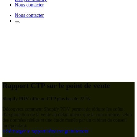
Nous contacter
Nous contacter
Rapport CTP sur le point de vente
Shopify PDV offre un CTP plus bas de 22 %
Découvrez comment Shopify PDV permet de réduire les coûts
d’exploitation de la vente au détail mieux que la concurrence, selon
des données réelles et une étude menée par un cabinet de conseil
indépendant.
Télécharger le rapport
Démarrer gratuitement