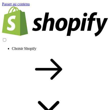
Passer au contenu
Choisir Shopify