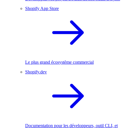
Shopify App Store
Le plus grand écosystème commercial
Shopify.dev
Documentation pour les développeurs, outil CLI, et