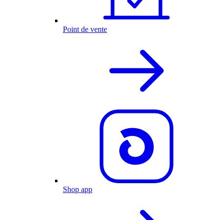
Point de vente
Shop app