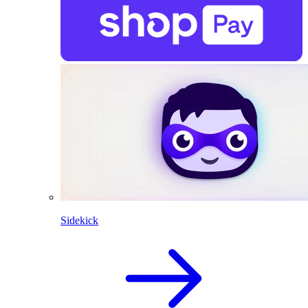
Sidekick