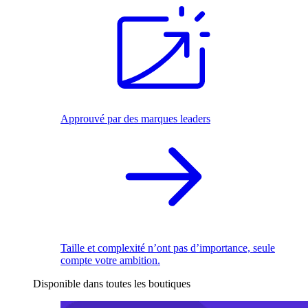
Approuvé par des marques leaders
Taille et complexité n’ont pas d’importance, seule
compte votre ambition.
Disponible dans toutes les boutiques