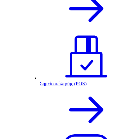
Σημείο πώλησης (POS)