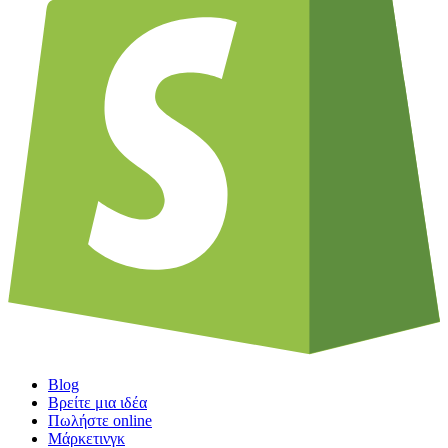
Blog
Βρείτε μια ιδέα
Πωλήστε online
Μάρκετινγκ