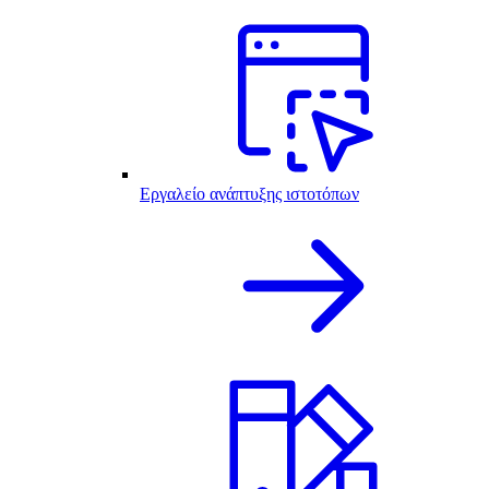
Εργαλείο ανάπτυξης ιστοτόπων