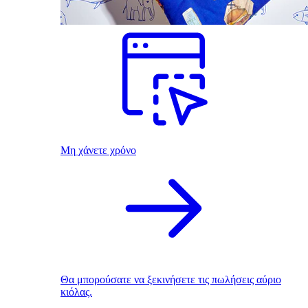
Μη χάνετε χρόνο
Θα μπορούσατε να ξεκινήσετε τις πωλήσεις αύριο
κιόλας.