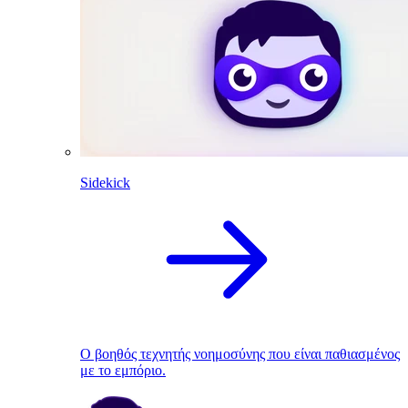
Sidekick
Ο βοηθός τεχνητής νοημοσύνης που είναι παθιασμένος
με το εμπόριο.