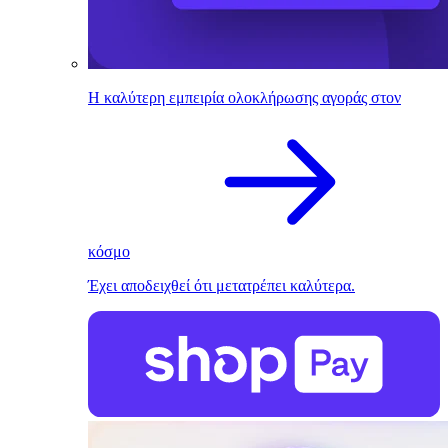
Η καλύτερη εμπειρία ολοκλήρωσης αγοράς στον
κόσμο
Έχει αποδειχθεί ότι μετατρέπει καλύτερα.