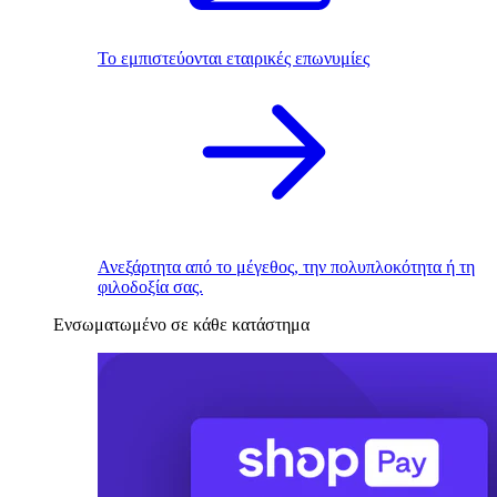
Το εμπιστεύονται εταιρικές επωνυμίες
Ανεξάρτητα από το μέγεθος, την πολυπλοκότητα ή τη
φιλοδοξία σας.
Ενσωματωμένο σε κάθε κατάστημα