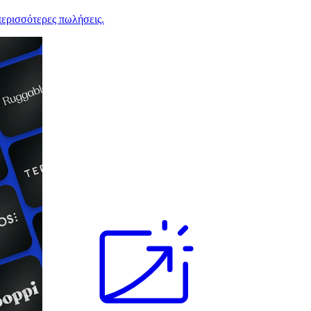
ερισσότερες πωλήσεις.