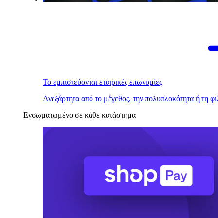
Το εμπιστεύονται εταιρικές επωνυμίες
Ανεξάρτητα από το μέγεθος, την πολυπλοκότητα ή τη φι
Ενσωματωμένο σε κάθε κατάστημα