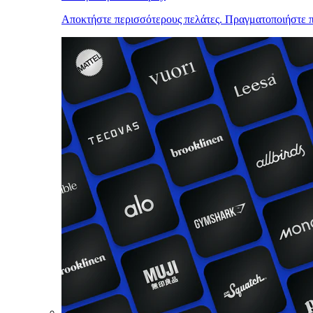
Αποκτήστε περισσότερους πελάτες. Πραγματοποιήστε π