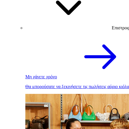
Επιστρο
Μη χάνετε χρόνο
Θα μπορούσατε να ξεκινήσετε τις πωλήσεις αύριο κιόλα