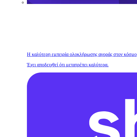
Η καλύτερη εμπειρία ολοκλήρωσης αγοράς στον κόσμο
Έχει αποδειχθεί ότι μετατρέπει καλύτερα.