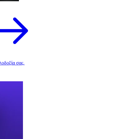
λοδοξία σας.