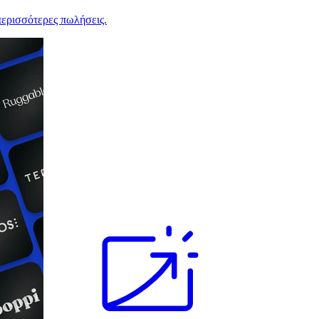
ερισσότερες πωλήσεις.