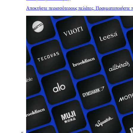
Αποκτήστε περισσότερους πελάτες. Πραγματοποιήστε π