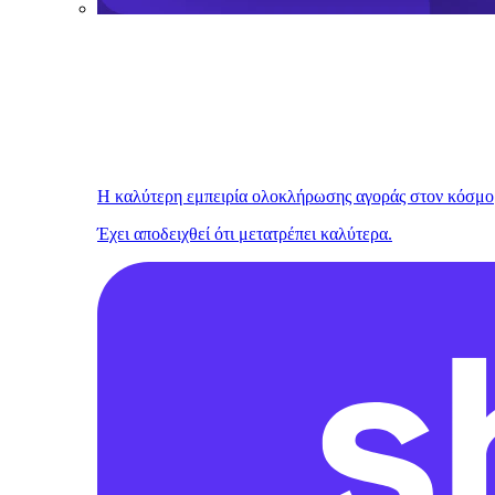
Η καλύτερη εμπειρία ολοκλήρωσης αγοράς στον κόσμο
Έχει αποδειχθεί ότι μετατρέπει καλύτερα.