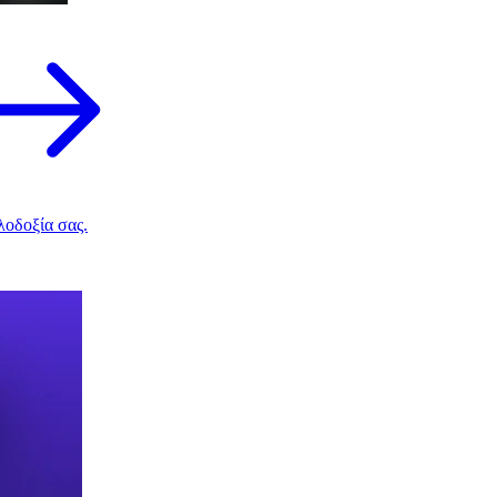
λοδοξία σας.