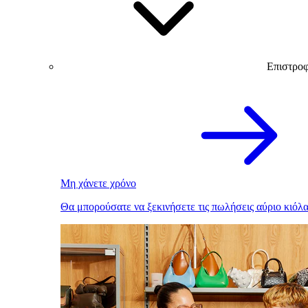
Επιστρο
Μη χάνετε χρόνο
Θα μπορούσατε να ξεκινήσετε τις πωλήσεις αύριο κιόλα