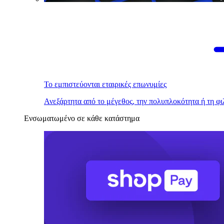
Το εμπιστεύονται εταιρικές επωνυμίες
Ανεξάρτητα από το μέγεθος, την πολυπλοκότητα ή τη φι
Ενσωματωμένο σε κάθε κατάστημα