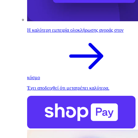
Η καλύτερη εμπειρία ολοκλήρωσης αγοράς στον
κόσμο
Έχει αποδειχθεί ότι μετατρέπει καλύτερα.