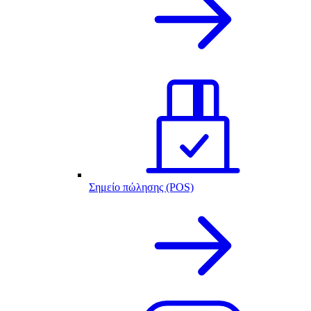
Σημείο πώλησης (POS)