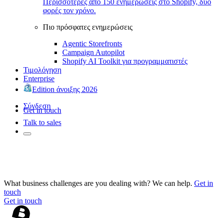
Περισσότερες από 150 ενημερώσεις στο Shopify, δύο
φορές τον χρόνο.
Πιο πρόσφατες ενημερώσεις
Agentic Storefronts
Campaign Autopilot
Shopify AI Toolkit για προγραμματιστές
Τιμολόγηση
Enterprise
Edition άνοιξης 2026
Σύνδεση
Get in touch
Talk to sales
What business challenges are you dealing with? We can help.
Get in
touch
Get in touch