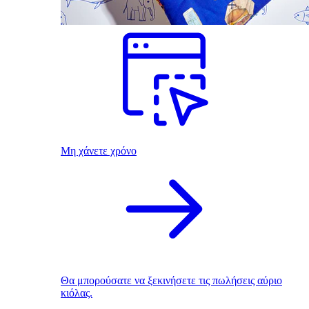
Μη χάνετε χρόνο
Θα μπορούσατε να ξεκινήσετε τις πωλήσεις αύριο
κιόλας.