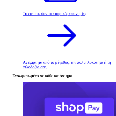
Το εμπιστεύονται εταιρικές επωνυμίες
Ανεξάρτητα από το μέγεθος, την πολυπλοκότητα ή τη
φιλοδοξία σας.
Ενσωματωμένο σε κάθε κατάστημα