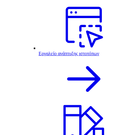
Εργαλείο ανάπτυξης ιστοτόπων