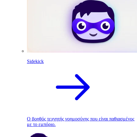
Sidekick
Ο βοηθός τεχνητής νοημοσύνης που είναι παθιασμένος
με το εμπόριο.