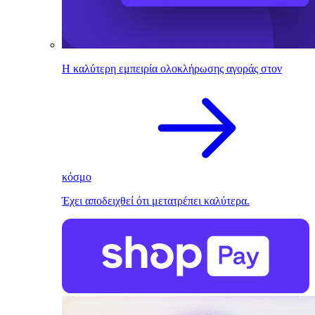
Η καλύτερη εμπειρία ολοκλήρωσης αγοράς στον
κόσμο
Έχει αποδειχθεί ότι μετατρέπει καλύτερα.