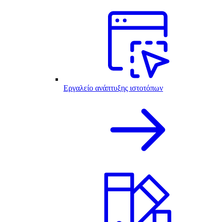
Εργαλείο ανάπτυξης ιστοτόπων