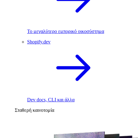
Το μεγαλύτερο εμπορικό οικοσύστημα
Shopify.dev
Dev docs, CLI και άλλα
Σταθερή καινοτομία