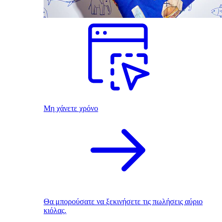
Μη χάνετε χρόνο
Θα μπορούσατε να ξεκινήσετε τις πωλήσεις αύριο
κιόλας.