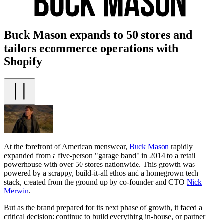
Buck Mason expands to 50 stores and
tailors ecommerce operations with
Shopify
At the forefront of American menswear,
Buck Mason
rapidly
expanded from a five-person "garage band" in 2014 to a retail
powerhouse with over 50 stores nationwide. This growth was
powered by a scrappy, build-it-all ethos and a homegrown tech
stack, created from the ground up by co-founder and CTO
Nick
Merwin
.
But as the brand prepared for its next phase of growth, it faced a
critical decision: continue to build everything in-house, or partner