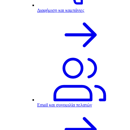
Διαφήμιση και καμπάνιες
Email και συνομιλία πελατών