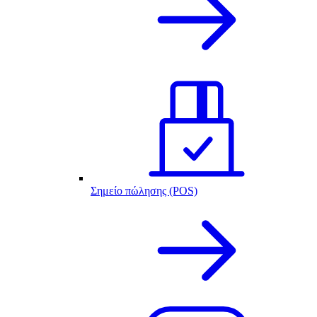
Σημείο πώλησης (POS)