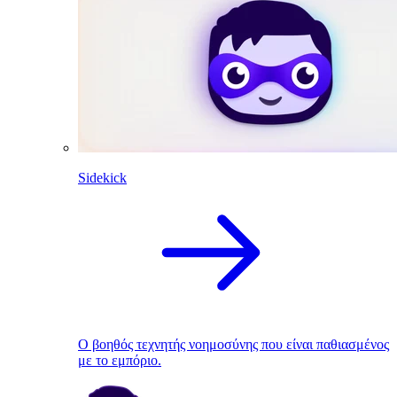
Sidekick
Ο βοηθός τεχνητής νοημοσύνης που είναι παθιασμένος
με το εμπόριο.