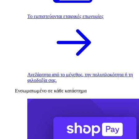
Το εμπιστεύονται εταιρικές επωνυμίες
Ανεξάρτητα από το μέγεθος, την πολυπλοκότητα ή τη
φιλοδοξία σας.
Ενσωματωμένο σε κάθε κατάστημα