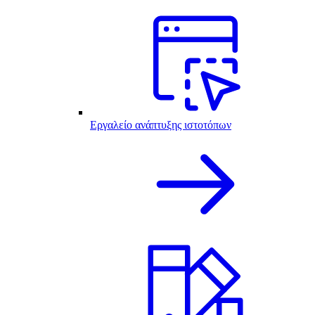
Εργαλείο ανάπτυξης ιστοτόπων