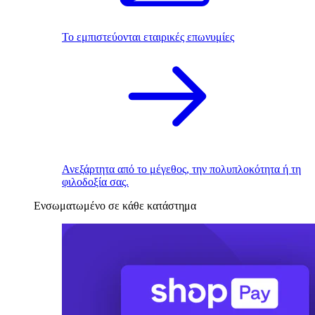
Το εμπιστεύονται εταιρικές επωνυμίες
Ανεξάρτητα από το μέγεθος, την πολυπλοκότητα ή τη
φιλοδοξία σας.
Ενσωματωμένο σε κάθε κατάστημα