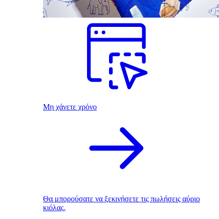
Μη χάνετε χρόνο
Θα μπορούσατε να ξεκινήσετε τις πωλήσεις αύριο
κιόλας.