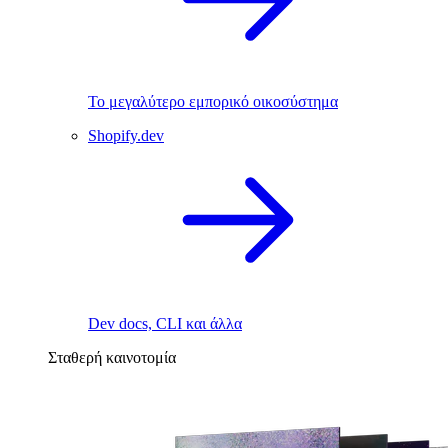
Το μεγαλύτερο εμπορικό οικοσύστημα
Shopify.dev
Dev docs, CLI και άλλα
Σταθερή καινοτομία