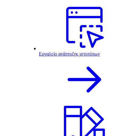
Εργαλείο ανάπτυξης ιστοτόπων