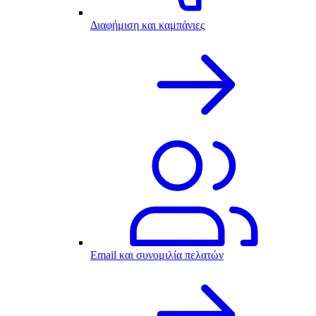
Διαφήμιση και καμπάνιες
Email και συνομιλία πελατών