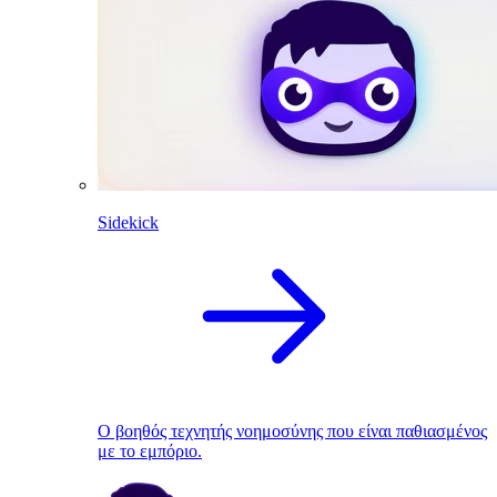
Sidekick
Ο βοηθός τεχνητής νοημοσύνης που είναι παθιασμένος
με το εμπόριο.