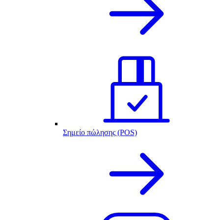
Σημείο πώλησης (POS)