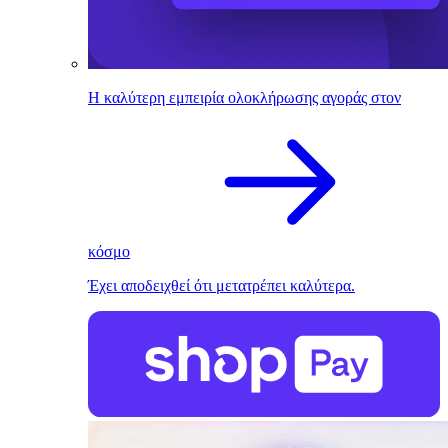
Η καλύτερη εμπειρία ολοκλήρωσης αγοράς στον
κόσμο
Έχει αποδειχθεί ότι μετατρέπει καλύτερα.