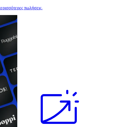
ερισσότερες πωλήσεις.