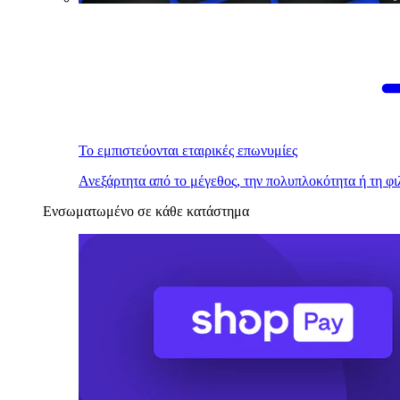
Το εμπιστεύονται εταιρικές επωνυμίες
Ανεξάρτητα από το μέγεθος, την πολυπλοκότητα ή τη φι
Ενσωματωμένο σε κάθε κατάστημα