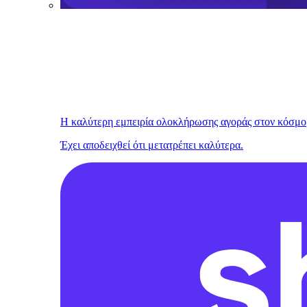
Η καλύτερη εμπειρία ολοκλήρωσης αγοράς στον κόσμο
Έχει αποδειχθεί ότι μετατρέπει καλύτερα.