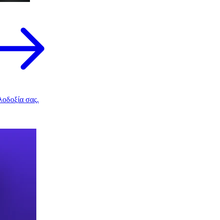
λοδοξία σας.