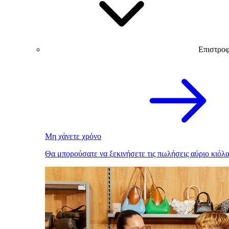
Επιστρο
Μη χάνετε χρόνο
Θα μπορούσατε να ξεκινήσετε τις πωλήσεις αύριο κιόλα