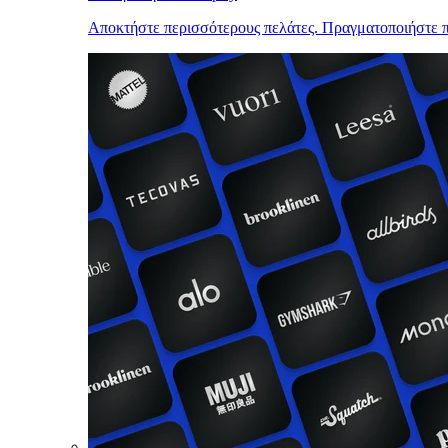
Αποκτήστε περισσότερους πελάτες. Πραγματοποιήστε π