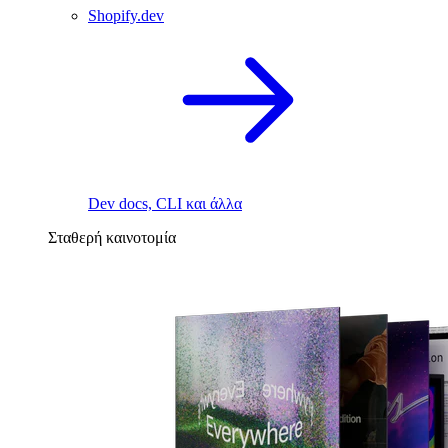
Shopify.dev
Dev docs, CLI και άλλα
Σταθερή καινοτομία