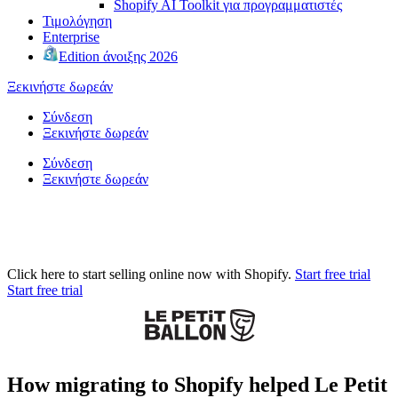
Shopify AI Toolkit για προγραμματιστές
Τιμολόγηση
Enterprise
Edition άνοιξης 2026
Ξεκινήστε δωρεάν
Σύνδεση
Ξεκινήστε δωρεάν
Σύνδεση
Ξεκινήστε δωρεάν
Click here to start selling online now with Shopify.
Start free trial
Start free trial
How migrating to Shopify helped Le Petit