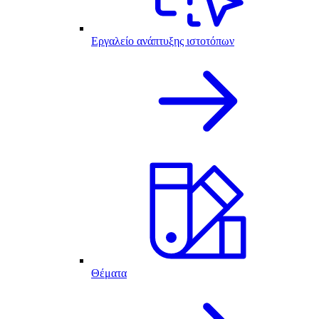
Εργαλείο ανάπτυξης ιστοτόπων
Θέματα