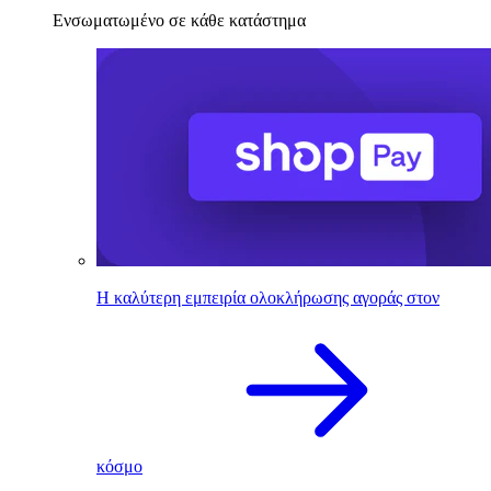
Ενσωματωμένο σε κάθε κατάστημα
Η καλύτερη εμπειρία ολοκλήρωσης αγοράς στον
κόσμο