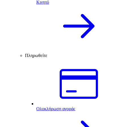
Κινητό
Πληρωθείτε
Ολοκλήρωση αγοράς