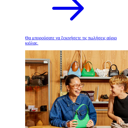
Θα μπορούσατε να ξεκινήσετε τις πωλήσεις αύριο
κιόλας.