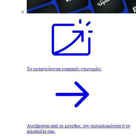
Το εμπιστεύονται εταιρικές επωνυμίες
Ανεξάρτητα από το μέγεθος, την πολυπλοκότητα ή τη
φιλοδοξία σας.