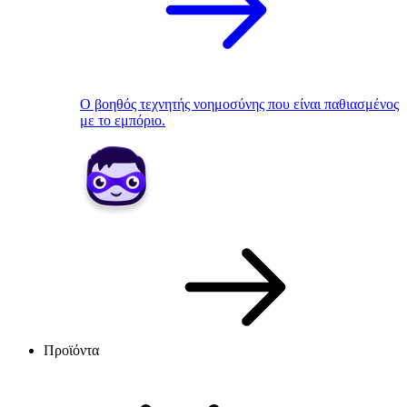
Ο βοηθός τεχνητής νοημοσύνης που είναι παθιασμένος
με το εμπόριο.
Προϊόντα