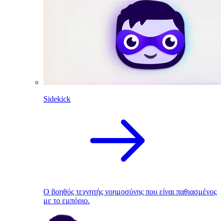
Sidekick
Ο βοηθός τεχνητής νοημοσύνης που είναι παθιασμένος
με το εμπόριο.