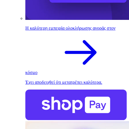
Η καλύτερη εμπειρία ολοκλήρωσης αγοράς στον
κόσμο
Έχει αποδειχθεί ότι μετατρέπει καλύτερα.