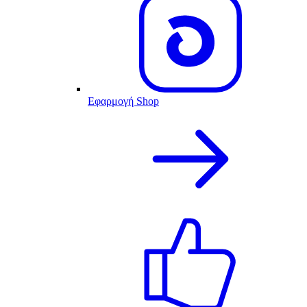
Εφαρμογή Shop