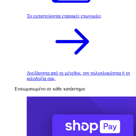
Το εμπιστεύονται εταιρικές επωνυμίες
Ανεξάρτητα από το μέγεθος, την πολυπλοκότητα ή τη
φιλοδοξία σας.
Ενσωματωμένο σε κάθε κατάστημα