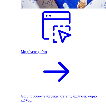
Μη χάνετε χρόνο
Θα μπορούσατε να ξεκινήσετε τις πωλήσεις αύριο
κιόλας.