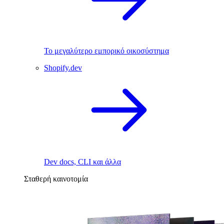
Το μεγαλύτερο εμπορικό οικοσύστημα
Shopify.dev
Dev docs, CLI και άλλα
Σταθερή καινοτομία