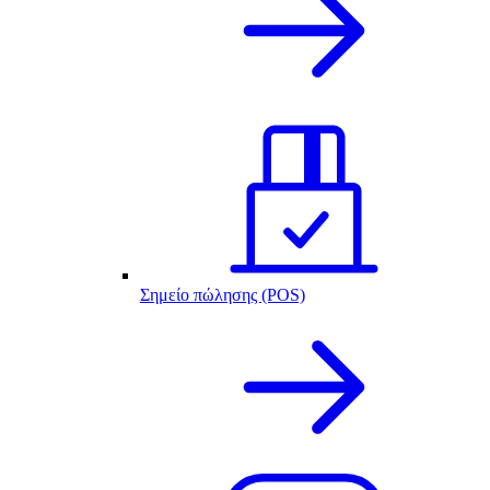
Σημείο πώλησης (POS)