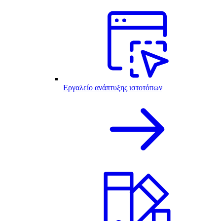
Εργαλείο ανάπτυξης ιστοτόπων