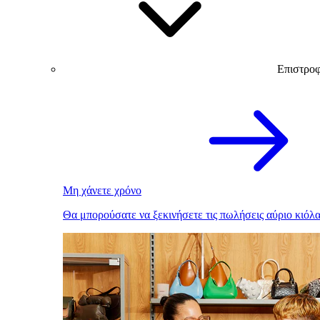
Επιστρο
Μη χάνετε χρόνο
Θα μπορούσατε να ξεκινήσετε τις πωλήσεις αύριο κιόλα