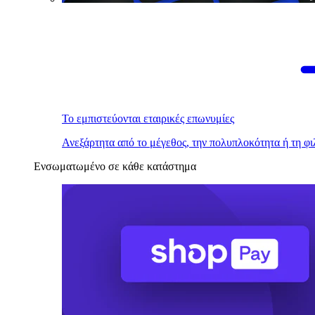
Το εμπιστεύονται εταιρικές επωνυμίες
Ανεξάρτητα από το μέγεθος, την πολυπλοκότητα ή τη φι
Ενσωματωμένο σε κάθε κατάστημα