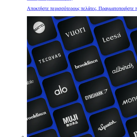
Αποκτήστε περισσότερους πελάτες. Πραγματοποιήστε π