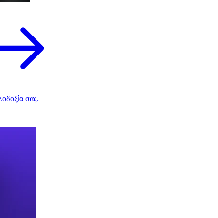
λοδοξία σας.