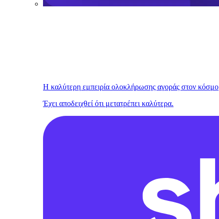
Η καλύτερη εμπειρία ολοκλήρωσης αγοράς στον κόσμο
Έχει αποδειχθεί ότι μετατρέπει καλύτερα.