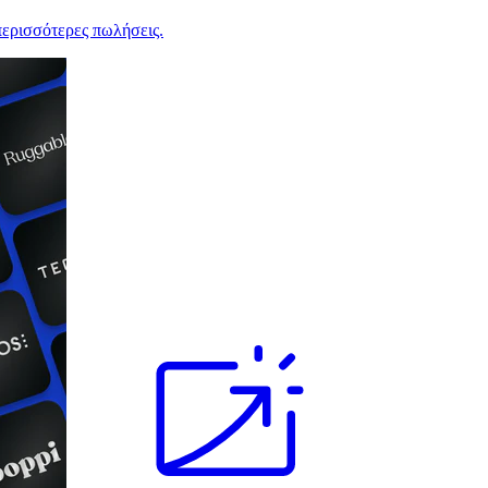
ερισσότερες πωλήσεις.