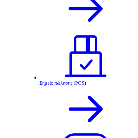
Σημείο πώλησης (POS)