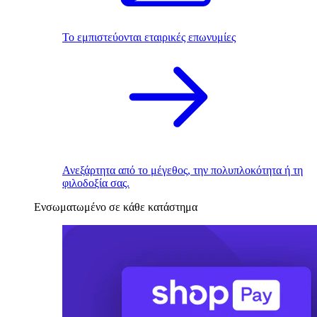
Το εμπιστεύονται εταιρικές επωνυμίες
Ανεξάρτητα από το μέγεθος, την πολυπλοκότητα ή τη
φιλοδοξία σας.
Ενσωματωμένο σε κάθε κατάστημα