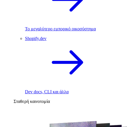
Το μεγαλύτερο εμπορικό οικοσύστημα
Shopify.dev
Dev docs, CLI και άλλα
Σταθερή καινοτομία