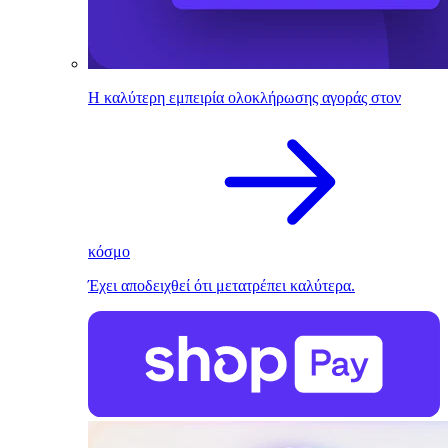
Η καλύτερη εμπειρία ολοκλήρωσης αγοράς στον
κόσμο
Έχει αποδειχθεί ότι μετατρέπει καλύτερα.