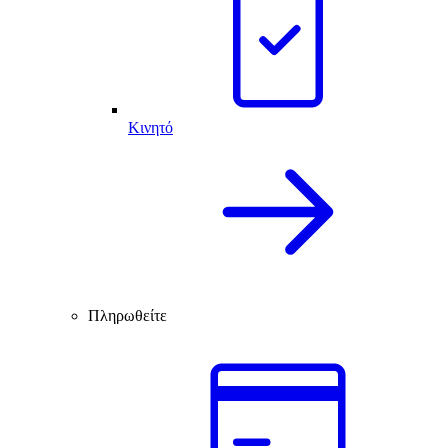
Κινητό
Πληρωθείτε