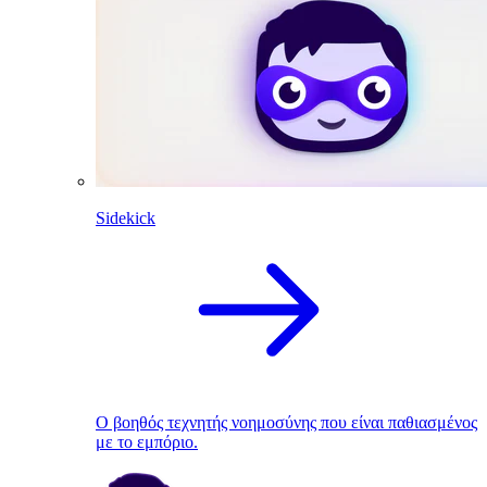
Sidekick
Ο βοηθός τεχνητής νοημοσύνης που είναι παθιασμένος
με το εμπόριο.