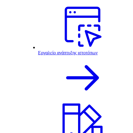
Εργαλείο ανάπτυξης ιστοτόπων