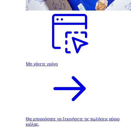
Μη χάνετε χρόνο
Θα μπορούσατε να ξεκινήσετε τις πωλήσεις αύριο
κιόλας.